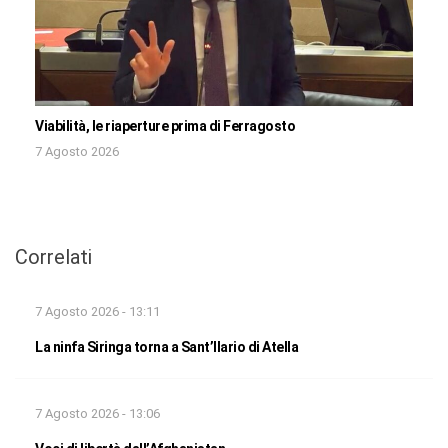
Viabilità, le riaperture prima di Ferragosto
7 Agosto 2026
Correlati
7 Agosto 2026 - 13:11
La ninfa Siringa torna a Sant’Ilario di Atella
7 Agosto 2026 - 13:06