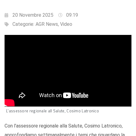
20 Novembre 2025
09:19
Categorie:
AGR News
,
Video
L'assessore regionale all Salute, Cosimo Latronico
Con l’assessore regionale alla Salute, Cosimo Latronico,
approfondiamo settimanalmente i temi che riguardano la