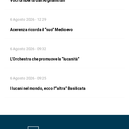
Voci di libertà dall’Afghanistan
6 Agosto 2026 - 12:29
Acerenza ricorda il “suo” Medioevo
6 Agosto 2026 - 09:32
L’Orchestra che promuove la “lucanità”
6 Agosto 2026 - 09:25
I lucani nel mondo, ecco l'”altra” Basilicata