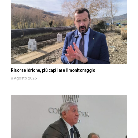
Risorse idriche, più capillare il monitoraggio
8 Agosto 2026