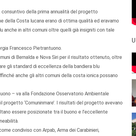
 consuntivo della prima annualità del progetto
one della Costa lucana erano di ottima qualità ed eravamo
u anche in altri comuni oltre quelli già insigniti con tale
U
ergia Francesco Pietrantuono.
ni di Bernalda e Nova Siri per il risultato ottenuto, oltre
e gli standard di eccellenza della bandiera blu
finché anche gli altri comuni della costa ionica possano
tuono – va alla Fondazione Osservatorio Ambientale
 il progetto ‘Comuninmare’. I risultati del progetto avevano
ltano essere posizionate tra il buono e l’eccellente
neabilità.
come condiviso con Arpab, Arma dei Carabinieri,