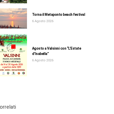
Torna il Metaponto beach festival
6 Agosto 2026
Agosto a Valsinni con “L’Estate
d’Isabella”
6 Agosto 2026
orrelati