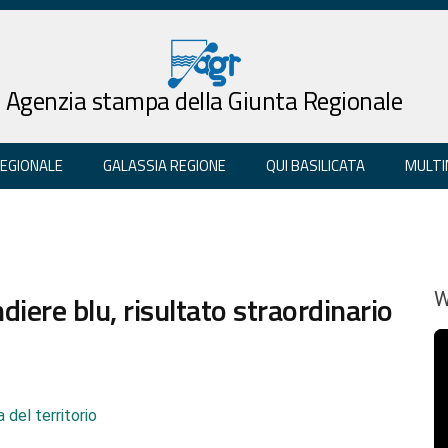
Agenzia stampa della Giunta Regionale
REGIONALE
GALASSIA REGIONE
QUI BASILICATA
MULTI
iere blu, risultato straordinario
W
 del territorio