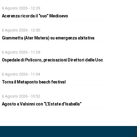
6 Agosto 2026 - 12:29
Acerenza ricorda il “suo” Medioevo
6 Agosto 2026 - 12:00
Giammetta (Ater Matera) su emergenza abitativa
6 Agosto 2026 - 11:28
Ospedale di Policoro, precisazioni Direttori delle Uoc
6 Agosto 2026 - 11:04
Torna il Metaponto beach festival
6 Agosto 2026 - 10:52
Agosto a Valsinni con “L’Estate d’Isabella”