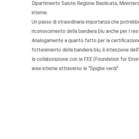
Dipartimento Salute Regione Basilicata, Ministero
interne.
Un passo di straordinaria importanza che potrebbe
riconoscimento della bandiera blu anche per I rest
Analogamente a quanto fatto per la certificazione 
l’ottenimento della bandiera blu, è intenzione dell
la collaborazione con la FEE (Foundation for Envi
aree interne attraverso le “Spighe verdi”.