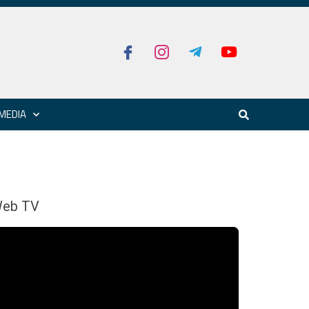
MEDIA
eb TV