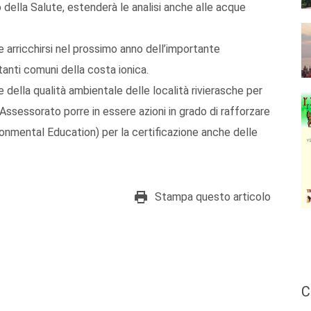
 della Salute, estenderà le analisi anche alle acque
 arricchirsi nel prossimo anno dell’importante
anti comuni della costa ionica.
della qualità ambientale delle località rivierasche per
’Assessorato porre in essere azioni in grado di rafforzare
ronmental Education) per la certificazione anche delle
Stampa questo articolo
C