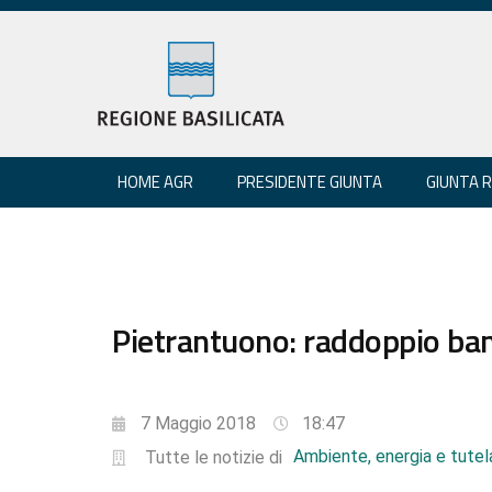
HOME AGR
PRESIDENTE GIUNTA
GIUNTA 
Pietrantuono: raddoppio band
7 Maggio 2018
18:47
Ambiente, energia e tutela
Tutte le notizie di