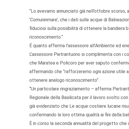
“Lo avevamo annunciato già nell’ottobre scorso, a
‘Comuninmare’, che i dati sulle acque di Balneazi
fiduciosi sulla possibilità di ottenere la bandiera bl
riconoscimento.”
É quanto afferma l’assessore all’Ambiente ed en
L’assessore Pietrantuono si complimenta con i comu
che Maratea e Policoro per aver saputo confermar
affermando che “rafforzeremo ogni azione utile af
ottenere analogo riconoscimento”.
“Un particolare ringraziamento – afferma Pietran
Regionale della Basilicata per il lavoro svolto con
già evidenziato che Le acque costiere lucane risu
confermando la loro ottima qualità ai fini della bal
È in corso la seconda annualità del progetto che 