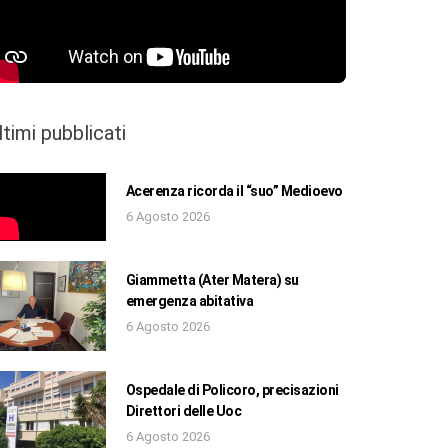
ltimi pubblicati
Acerenza ricorda il “suo” Medioevo
6 Agosto 2026
Giammetta (Ater Matera) su
emergenza abitativa
6 Agosto 2026
Ospedale di Policoro, precisazioni
Direttori delle Uoc
6 Agosto 2026