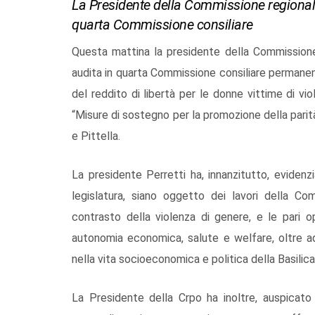
La Presidente della Commissione regionale
quarta Commissione consiliare
Questa mattina la presidente della Commissione 
audita in quarta Commissione consiliare permanen
del reddito di libertà per le donne vittime di viol
“Misure di sostegno per la promozione della parità di
e Pittella.
La presidente Perretti ha, innanzitutto, evidenzi
legislatura, siano oggetto dei lavori della C
contrasto della violenza di genere, e le pari op
autonomia economica, salute e welfare, oltre ad
nella vita socioeconomica e politica della Basilica
La Presidente della Crpo ha inoltre, auspicato