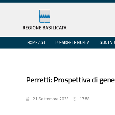
HOME AGR
PRESIDENTE GIUNTA
GIUNTA 
Perretti: Prospettiva di gene
21 Settembre 2023
17:58