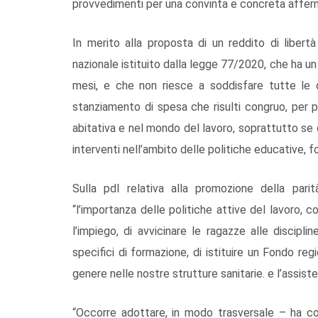
provvedimenti per una convinta e concreta affermaz
In merito alla proposta di un reddito di libert
nazionale istituito dalla legge 77/2020, che ha u
mesi, e che non riesce a soddisfare tutte le
stanziamento di spesa che risulti congruo, per p
abitativa e nel mondo del lavoro, soprattutto se c
interventi nell’ambito delle politiche educative, fo
Sulla pdl relativa alla promozione della pari
“l’importanza delle politiche attive del lavoro, c
l’impiego, di avvicinare le ragazze alle discipli
specifici di formazione, di istituire un Fondo re
genere nelle nostre strutture sanitarie. e l’assiste
“Occorre adottare, in modo trasversale – ha co