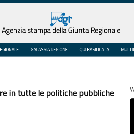
Agenzia stampa della Giunta Regionale
REGIONALE
GALASSIA REGIONE
QUI BASILICATA
MULTI
re in tutte le politiche pubbliche
W