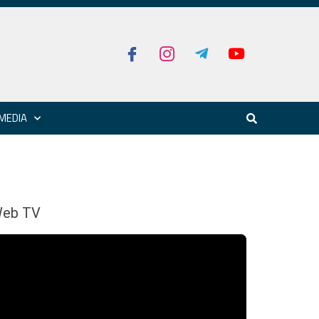
MEDIA
eb TV