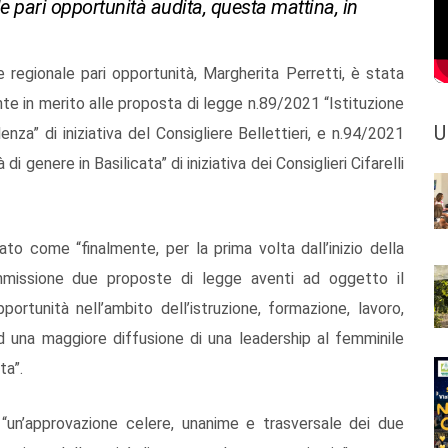
 pari opportunità audita, questa mattina, in
regionale pari opportunità, Margherita Perretti, è stata
te in merito alle proposta di legge n.89/2021 “Istituzione
U
enza” di iniziativa del Consigliere Bellettieri, e n.94/2021
 genere in Basilicata” di iniziativa dei Consiglieri Cifarelli
ato come “finalmente, per la prima volta dall’inizio della
ommissione due proposte di legge aventi ad oggetto il
portunità nell’ambito dell’istruzione, formazione, lavoro,
 una maggiore diffusione di una leadership al femminile
ta”.
 “un’approvazione celere, unanime e trasversale dei due