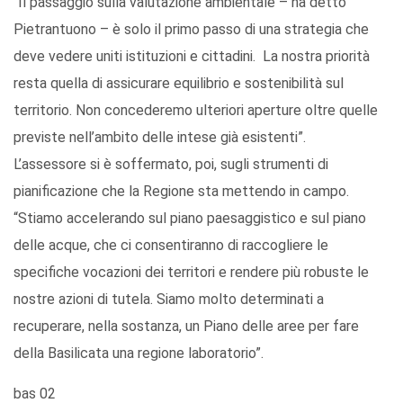
“Il passaggio sulla valutazione ambientale – ha detto
Pietrantuono – è solo il primo passo di una strategia che
deve vedere uniti istituzioni e cittadini. La nostra priorità
resta quella di assicurare equilibrio e sostenibilità sul
territorio. Non concederemo ulteriori aperture oltre quelle
previste nell’ambito delle intese già esistenti”.
L’assessore si è soffermato, poi, sugli strumenti di
pianificazione che la Regione sta mettendo in campo.
“Stiamo accelerando sul piano paesaggistico e sul piano
delle acque, che ci consentiranno di raccogliere le
specifiche vocazioni dei territori e rendere più robuste le
nostre azioni di tutela. Siamo molto determinati a
recuperare, nella sostanza, un Piano delle aree per fare
della Basilicata una regione laboratorio”.
bas 02