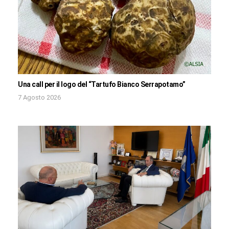
Una call per il logo del “Tartufo Bianco Serrapotamo”
7 Agosto 2026