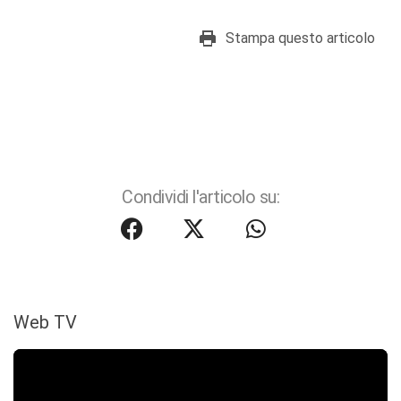
Stampa questo articolo
Condividi l'articolo su:
Web TV