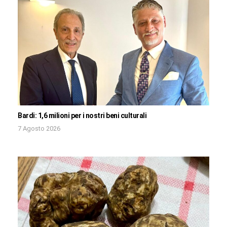
Bardi: 1,6 milioni per i nostri beni culturali
7 Agosto 2026