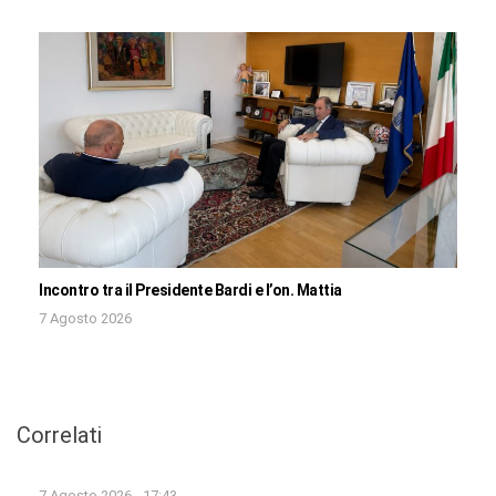
Incontro tra il Presidente Bardi e l’on. Mattia
7 Agosto 2026
Correlati
7 Agosto 2026 - 17:43