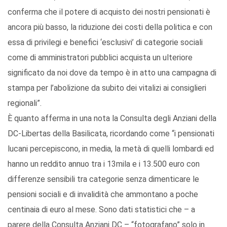
conferma che il potere di acquisto dei nostri pensionati è
ancora più basso, la riduzione dei costi della politica e con
essa di privilegi e benefici ‘esclusivi’ di categorie sociali
come di amministratori pubblici acquista un ulteriore
significato da noi dove da tempo è in atto una campagna di
stampa per l’abolizione da subito dei vitalizi ai consiglieri
regionali”.
È quanto afferma in una nota la Consulta degli Anziani della
DC-Libertas della Basilicata, ricordando come “i pensionati
lucani percepiscono, in media, la metà di quelli lombardi ed
hanno un reddito annuo tra i 13mila e i 13.500 euro con
differenze sensibili tra categorie senza dimenticare le
pensioni sociali e di invalidità che ammontano a poche
centinaia di euro al mese. Sono dati statistici che – a
parere della Consulta Anziani DC – “fotografano” solo in