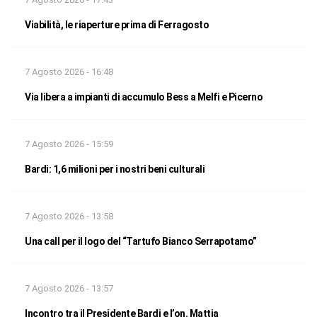
Viabilità, le riaperture prima di Ferragosto
7 Agosto 2026 - 16:48
Via libera a impianti di accumulo Bess a Melfi e Picerno
7 Agosto 2026 - 15:59
Bardi: 1,6 milioni per i nostri beni culturali
7 Agosto 2026 - 13:58
Una call per il logo del “Tartufo Bianco Serrapotamo”
7 Agosto 2026 - 13:57
Incontro tra il Presidente Bardi e l’on. Mattia