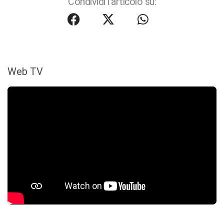
Condividi l'articolo su:
Web TV