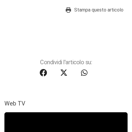
Stampa questo articolo
Condividi l'articolo su:
Web TV