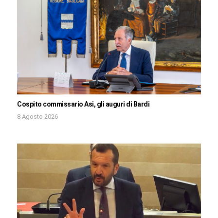
Cospito commissario Asi, gli auguri di Bardi
8 Agosto 2026