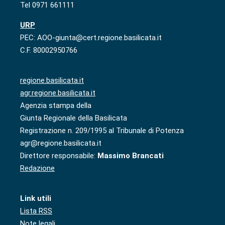
Tel 0971 661111
URP
PEC: AOO-giunta@cert.regione.basilicata.it
C.F. 80002950766
regione.basilicata.it
agr.regione.basilicata.it
Agenzia stampa della
Giunta Regionale della Basilicata
Registrazione n. 209/1995 al Tribunale di Potenza
agr@regione.basilicata.it
Direttore responsabile:
Massimo Brancati
Redazione
Link utili
Lista RSS
Note legali