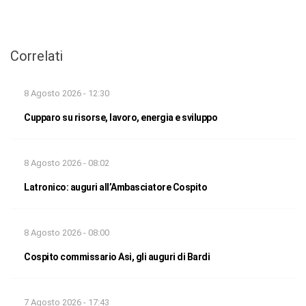
Correlati
8 Agosto 2026 - 12:30
Cupparo su risorse, lavoro, energia e sviluppo
8 Agosto 2026 - 08:02
Latronico: auguri all’Ambasciatore Cospito
8 Agosto 2026 - 08:00
Cospito commissario Asi, gli auguri di Bardi
7 Agosto 2026 - 17:43