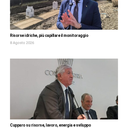
Risorse idriche, più capillare il monitoraggio
8 Agosto 2026
Cupparo su risorse, lavoro, energia e sviluppo