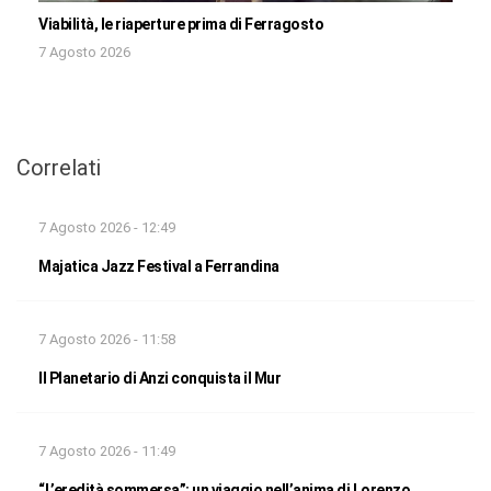
Viabilità, le riaperture prima di Ferragosto
7 Agosto 2026
Correlati
7 Agosto 2026 - 12:49
Majatica Jazz Festival a Ferrandina
7 Agosto 2026 - 11:58
Il Planetario di Anzi conquista il Mur
7 Agosto 2026 - 11:49
“L’eredità sommersa”: un viaggio nell’anima di Lorenzo