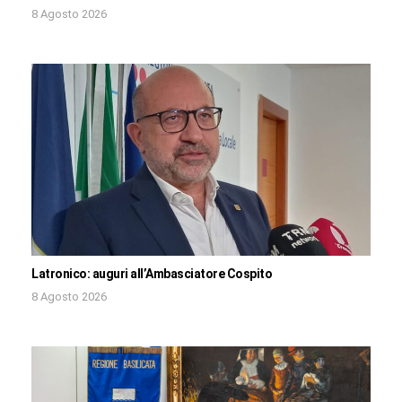
8 Agosto 2026
Latronico: auguri all’Ambasciatore Cospito
8 Agosto 2026