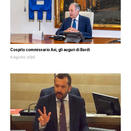
Cospito commissario Asi, gli auguri di Bardi
8 Agosto 2026