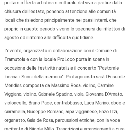
portare offerta artistica e culturale dal vivo a partire dalla
chiusura dell’estate, ponendo attenzione alle comunità
locali che risiedono principalmente nei paesi interni, che
proprio in questo periodo vivono lo spegnersi dei riflettori di
agosto ed il ritorno alle difficoltà quotidiane.
L’evento, organizzato in collaborazione con il Comune di
Tramutola e con la locale ProLoco porta in scena in
occasione delle festività natalizie il concerto “Pastorale
lucana. i Suoni della memoria”. Protagoniosta sarà l’Ensemle
Meridies composta da Massimo Rosa, violino, Carmine
Viggiano, violino, Gabriele Spadino, viola, Giovanna D’Amato,
violoncello, Bruno Pace, contrabbasso, Luca Marino, oboe e
ciaramella, Giuseppe Romano, arpa viggianese, Enzo Izzi,
organetto, Gaia de Rosa, percussioni etniche, con la voce
recitante di Niicole Millo. Trascrizioni e arrangiamenti a cura