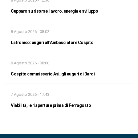
8 Agosto 2026 - 12:30
Cupparo su risorse, lavoro, energia e sviluppo
8 Agosto 2026 - 08:02
Latronico: auguri all’Ambasciatore Cospito
8 Agosto 2026 - 08:00
Cospito commissario Asi, gli auguri di Bardi
7 Agosto 2026 - 17:43
Viabilità, le riaperture prima di Ferragosto