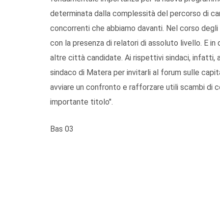
determinata dalla complessità del percorso di ca
concorrenti che abbiamo davanti. Nel corso deg
con la presenza di relatori di assoluto livello. E
altre città candidate. Ai rispettivi sindaci, infatti
sindaco di Matera per invitarli al forum sulle capi
avviare un confronto e rafforzare utili scambi di
importante titolo".
Bas 03