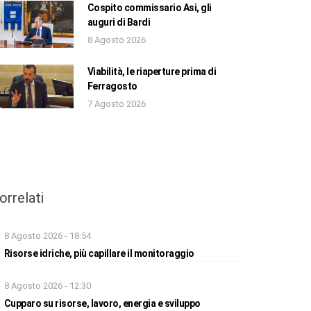
Cospito commissario Asi, gli
auguri di Bardi
8 Agosto 2026
Viabilità, le riaperture prima di
Ferragosto
7 Agosto 2026
orrelati
8 Agosto 2026 - 18:54
Risorse idriche, più capillare il monitoraggio
8 Agosto 2026 - 12:30
Cupparo su risorse, lavoro, energia e sviluppo