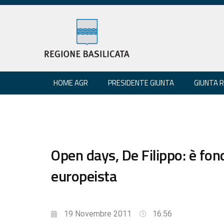
HOME AGR
PRESIDENTE GIUNTA
GIUNTA 
Open days, De Filippo: è fo
europeista
19 Novembre 2011
16:56