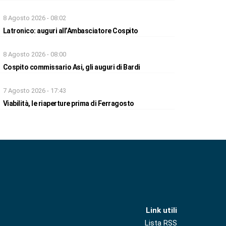
8 Agosto 2026 - 08:02
Latronico: auguri all’Ambasciatore Cospito
8 Agosto 2026 - 08:00
Cospito commissario Asi, gli auguri di Bardi
7 Agosto 2026 - 17:43
Viabilità, le riaperture prima di Ferragosto
Link utili
Lista RSS