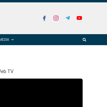
MEDIA
eb TV