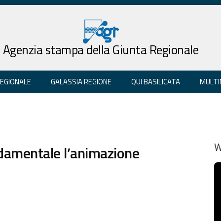
Agenzia stampa della Giunta Regionale
REGIONALE
GALASSIA REGIONE
QUI BASILICATA
MULTI
ndamentale l’animazione
W