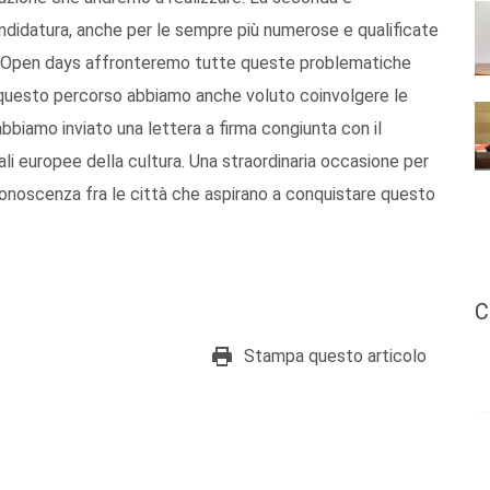
ndidatura, anche per le sempre più numerose e qualificate
li Open days affronteremo tutte queste problematiche
 in questo percorso abbiamo anche voluto coinvolgere le
, abbiamo inviato una lettera a firma congiunta con il
tali europee della cultura. Una straordinaria occasione per
 conoscenza fra le città che aspirano a conquistare questo
C
Stampa questo articolo