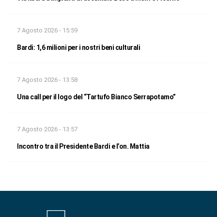
7 Agosto 2026 - 15:59
Bardi: 1,6 milioni per i nostri beni culturali
7 Agosto 2026 - 13:58
Una call per il logo del “Tartufo Bianco Serrapotamo”
7 Agosto 2026 - 13:57
Incontro tra il Presidente Bardi e l’on. Mattia