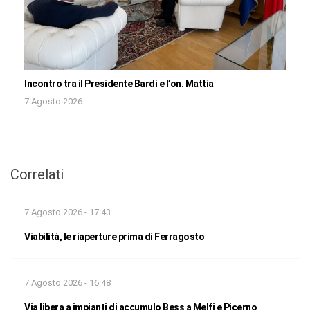
Incontro tra il Presidente Bardi e l’on. Mattia
7 Agosto 2026
Correlati
7 Agosto 2026 - 17:43
Viabilità, le riaperture prima di Ferragosto
7 Agosto 2026 - 16:48
Via libera a impianti di accumulo Bess a Melfi e Picerno