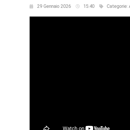
29 Gennaio 2026
15:40
Categorie: