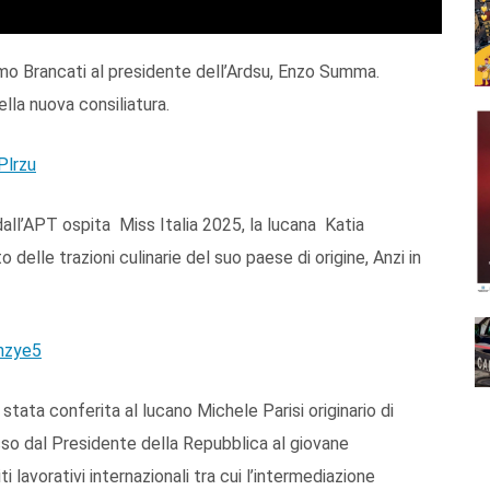
imo Brancati al presidente dell’Ardsu, Enzo Summa.
ella nuova consiliatura.
Plrzu
 dall’APT ospita Miss Italia 2025, la lucana Katia
 delle trazioni culinarie del suo paese di origine, Anzi in
nzye5
stata conferita al lucano Michele Parisi originario di
so dal Presidente della Repubblica al giovane
i lavorativi internazionali tra cui l’intermediazione