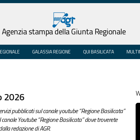
Agenzia stampa della Giunta Regionale
REGIONALE
GALASSIA REGIONE
QUI BASILICATA
MULTI
io 2026
W
vizi pubblicati sul canale youtube “Regione Basilicata”
e il canale Youtube “Regione Basilicata” dove troverete
 dalla redazione di AGR.