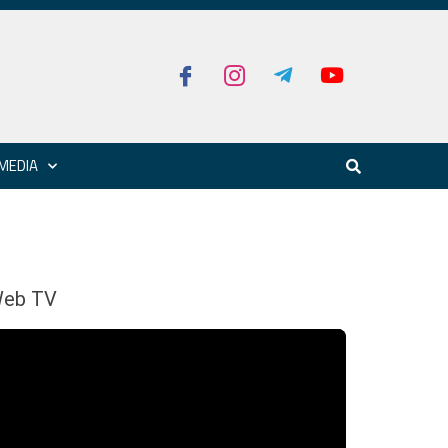
MEDIA
eb TV