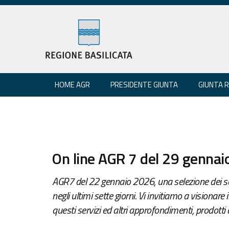
HOME AGR
PRESIDENTE GIUNTA
GIUNTA 
On line AGR 7 del 29 genna
AGR7 del 22 gennaio 2026, una selezione dei ser
negli ultimi sette giorni. Vi invitiamo a visionar
questi servizi ed altri approfondimenti, prodotti