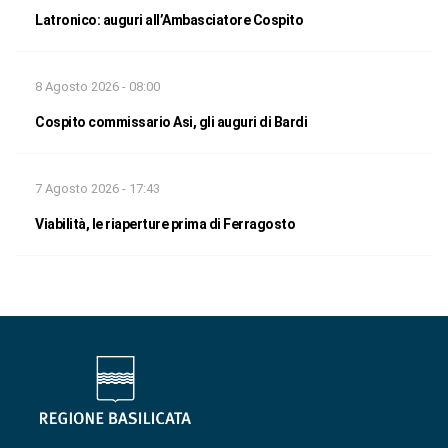
Latronico: auguri all’Ambasciatore Cospito
8 Agosto 2026 - 08:00
Cospito commissario Asi, gli auguri di Bardi
7 Agosto 2026 - 17:43
Viabilità, le riaperture prima di Ferragosto