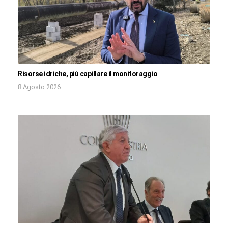
Risorse idriche, più capillare il monitoraggio
8 Agosto 2026