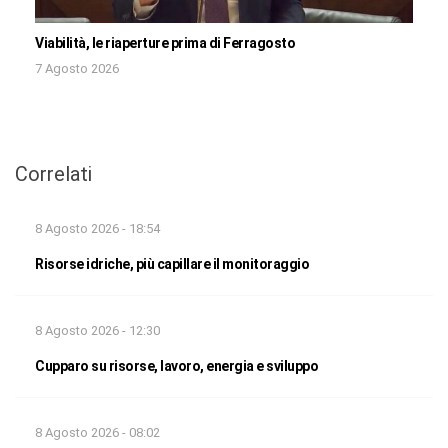
Viabilità, le riaperture prima di Ferragosto
7 Agosto 2026
Correlati
8 Agosto 2026 - 18:54
Risorse idriche, più capillare il monitoraggio
8 Agosto 2026 - 12:30
Cupparo su risorse, lavoro, energia e sviluppo
8 Agosto 2026 - 08:02