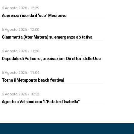
6 Agosto 2026 - 12:29
Acerenza ricorda il “suo” Medioevo
6 Agosto 2026 - 12:00
Giammetta (Ater Matera) su emergenza abitativa
6 Agosto 2026 - 11:28
Ospedale di Policoro, precisazioni Direttori delle Uoc
6 Agosto 2026 - 11:04
Torna il Metaponto beach festival
6 Agosto 2026 - 10:52
Agosto a Valsinni con “L’Estate d’Isabella”