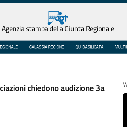
Agenzia stampa della Giunta Regionale
REGIONALE
GALASSIA REGIONE
QUI BASILICATA
MULTI
ociazioni chiedono audizione 3a
W