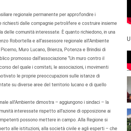
iliare regionale permanente per approfondire i
 richiesti dalle compagnie petrolifere e costruire insieme
ela delle comunità interessate. È quanto richiedono, in una
U
nzo Robortella e all’assessore regionale all’Ambiente
, Picerno, Muro Lucano, Brienza, Potenza e Brindisi di
lico promosso dall’associazione “Un muro contro il
 corso del quale i comitati, le associazioni, i movimenti
o motivato le proprie preoccupazioni sulle istanze di
ntate su diverse aree del territorio lucano e di quello
onale all'Ambiente dimostra – aggiungono i sindaci – la
comunità interessate rispetto all'azione di opposizione ai
e competenti possono mettere in campo. Alla Regione si
rto alle istituzioni, alla società civile e agli esperti – che