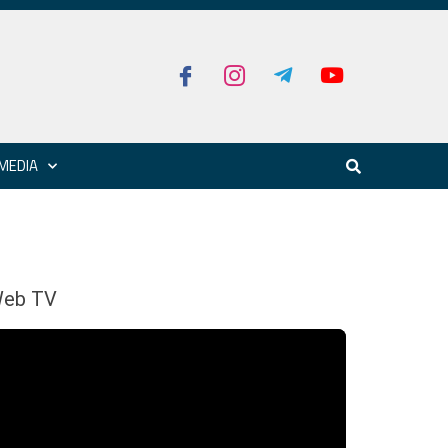
MEDIA
eb TV