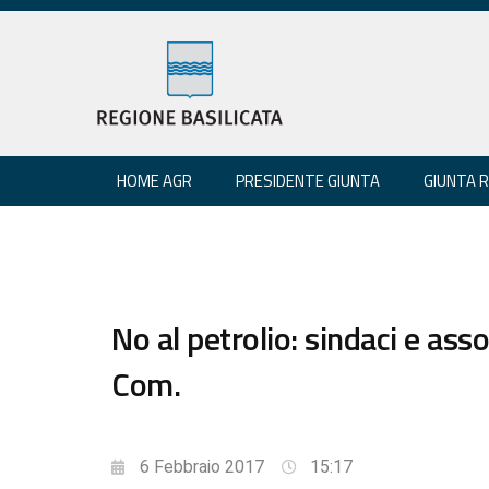
HOME AGR
PRESIDENTE GIUNTA
GIUNTA 
No al petrolio: sindaci e ass
Com.
6 Febbraio 2017
15:17