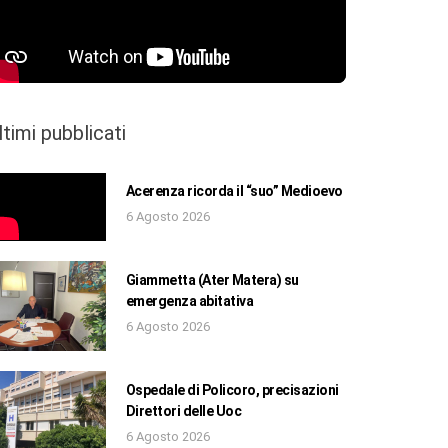
ltimi pubblicati
Acerenza ricorda il “suo” Medioevo
6 Agosto 2026
Giammetta (Ater Matera) su
emergenza abitativa
6 Agosto 2026
Ospedale di Policoro, precisazioni
Direttori delle Uoc
6 Agosto 2026