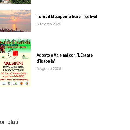
Torna il Metaponto beach festival
6 Agosto 2026
Agosto a Valsinni con “L’Estate
d’Isabella”
6 Agosto 2026
orrelati