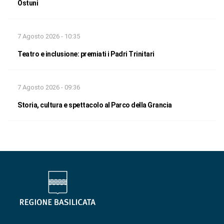
Ostuni
7 Agosto 2026 - 10:35
Teatro e inclusione: premiati i Padri Trinitari
7 Agosto 2026 - 09:36
Storia, cultura e spettacolo al Parco della Grancia