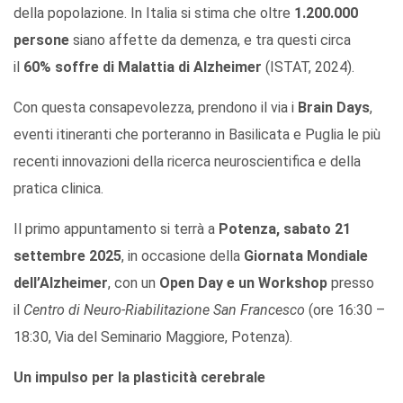
della popolazione. In Italia si stima che oltre
1.200.000
persone
siano affette da demenza, e tra questi circa
il
60% soffre di Malattia di Alzheimer
(ISTAT, 2024).
Con questa consapevolezza, prendono il via i
Brain Days
,
eventi itineranti che porteranno in Basilicata e Puglia le più
recenti innovazioni della ricerca neuroscientifica e della
pratica clinica.
Il primo appuntamento si terrà a
Potenza, sabato 21
settembre 2025
, in occasione della
Giornata Mondiale
dell’Alzheimer
, con un
Open Day e un Workshop
presso
il
Centro di Neuro-Riabilitazione San Francesco
(ore 16:30 –
18:30, Via del Seminario Maggiore, Potenza).
Un impulso per la plasticità cerebrale