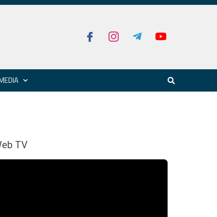
MEDIA
eb TV