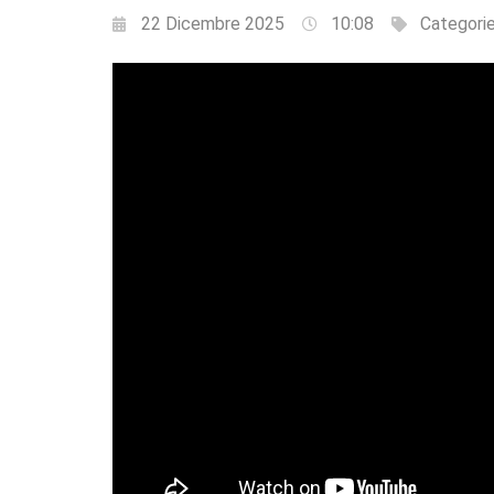
22 Dicembre 2025
10:08
Categori