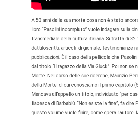
A 50 anni dalla sua morte cosa non è stato ancora
libro “Pasolini incompiuto” vuole indagare sulla c
transmediale della cultura italiana. Si tratta di 32 f
dattiloscritti, articoli di giornale, testimonianze
pubblicazioni. È il caso della pellicola che Pasol
dal titolo “Il ragazzo della Via Gluck”. Poi non se
Morte. Nel corso delle sue ricerche, Maurizio Perrie
della Morte, di cui conosciamo il primo capitolo (
Mancava all’appello un titolo, individuato “per ca
fiabesca di Barbablù. “Non esiste la fine”, fa dire
questo volume vuole finire, come spera l’autore, la