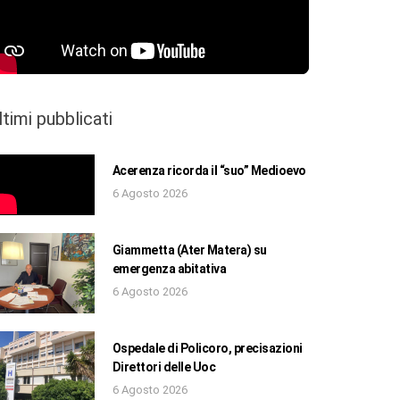
ltimi pubblicati
Acerenza ricorda il “suo” Medioevo
6 Agosto 2026
Giammetta (Ater Matera) su
emergenza abitativa
6 Agosto 2026
Ospedale di Policoro, precisazioni
Direttori delle Uoc
6 Agosto 2026