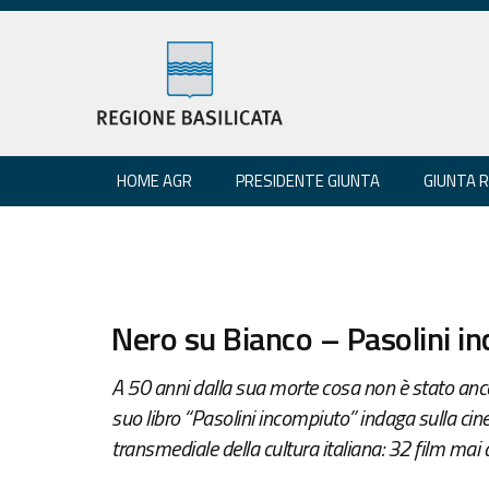
HOME AGR
PRESIDENTE GIUNTA
GIUNTA 
Nero su Bianco – Pasolini i
A 50 anni dalla sua morte cosa non è stato ancor
suo libro “Pasolini incompiuto” indaga sulla cin
transmediale della cultura italiana: 32 film mai ar