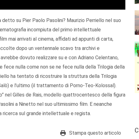
 detto su Pier Paolo Pasolini? Maurizio Perriello nel suo
inematografia incompiuta del primo intellettuale
ilm mai arrivati al cinema, affidati ad appunti di carta,
 raccolte dopo un ventennale scavo tra archivi e
ini avrebbe dovuto realizzare su e con Adriano Celentano,
 ne fece nulla come non se ne fece nulla della Trilogia della
llo ha tentato di ricostruire la struttura della Trilogia
Salò) e l’ultimo (il trattamento di Porno-Teo-Kolossal).
so” nel Gilles de Rais, modello quattrocentesco della figura
 Pasolini a Ninetto nel suo ultimissimo film. E neanche
 ricerca sul grande intellettuale e regista.
C
Stampa questo articolo