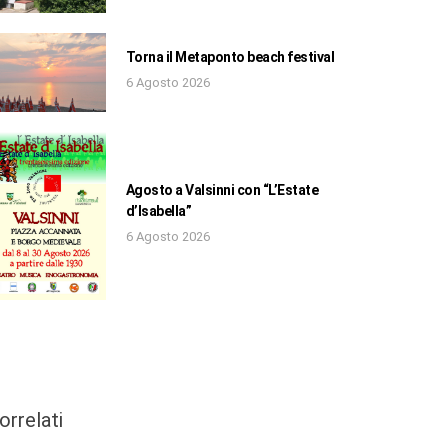
Torna il Metaponto beach festival
6 Agosto 2026
Agosto a Valsinni con “L’Estate
d’Isabella”
6 Agosto 2026
orrelati