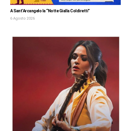
A Sant’Arcangelo la “Notte Gialla Coldiretti”
6 Agosto 2026