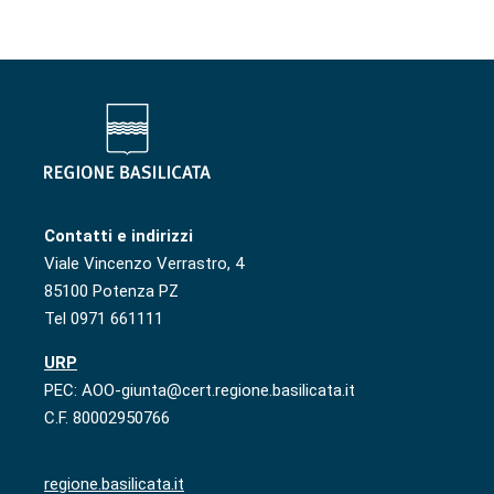
Contatti e indirizzi
Viale Vincenzo Verrastro, 4
85100 Potenza PZ
Tel 0971 661111
URP
PEC: AOO-giunta@cert.regione.basilicata.it
C.F. 80002950766
regione.basilicata.it