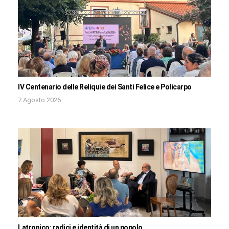
IV Centenario delle Reliquie dei Santi Felice e Policarpo
7 Agosto 2026
Latronico: radici e identità di un popolo