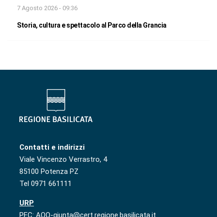
7 Agosto 2026 - 09:36
Storia, cultura e spettacolo al Parco della Grancia
Contatti e indirizzi
Viale Vincenzo Verrastro, 4
85100 Potenza PZ
Tel 0971 661111
URP
PEC: AOO-giunta@cert.regione.basilicata.it