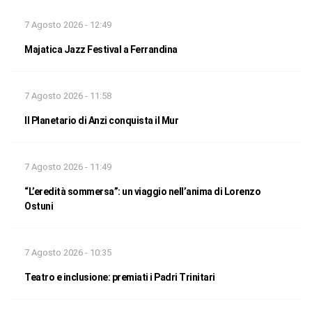
7 Agosto 2026 - 12:49
Majatica Jazz Festival a Ferrandina
7 Agosto 2026 - 11:58
Il Planetario di Anzi conquista il Mur
7 Agosto 2026 - 11:49
“L’eredità sommersa”: un viaggio nell’anima di Lorenzo
Ostuni
7 Agosto 2026 - 10:35
Teatro e inclusione: premiati i Padri Trinitari