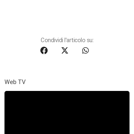
Condividi l'articolo su:
Web TV