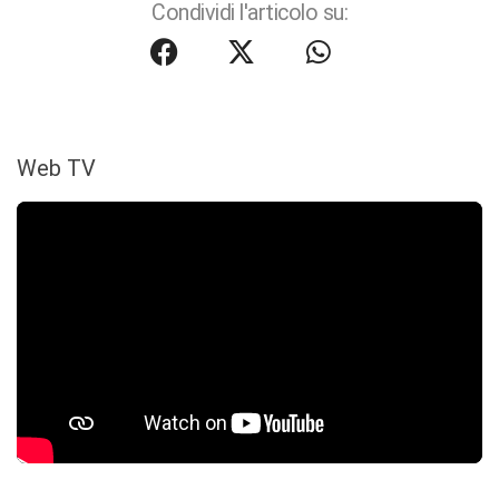
Condividi l'articolo su:
Web TV