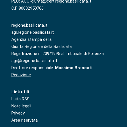
PEC: AOO-giunta@cert.regione.basilicata.it
C.F. 80002950766
regione.basilicata.it
agr.regione.basilicata.it
Agenzia stampa della
Giunta Regionale della Basilicata
Registrazione n. 209/1995 al Tribunale di Potenza
agr@regione.basilicata.it
Direttore responsabile:
Massimo Brancati
Redazione
Link utili
Lista RSS
Note legali
Privacy
Area riservata