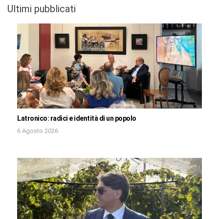
Ultimi pubblicati
Latronico: radici e identità di un popolo
6 Agosto 2026