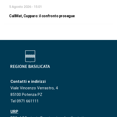
5 Agosto 2026 - 15:01
CallMat, Cupparo: il confronto prosegue
Contatti e indirizzi
Viale Vincenzo Verrastro, 4
85100 Potenza PZ
Tel 0971 661111
URP