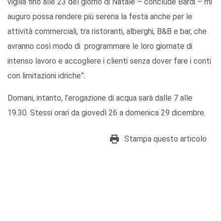
vigilia fino alle 23 del giorno di Natale – conclude Bardi – mi
auguro possa rendere più serena la festa anche per le
attività commerciali, tra ristoranti, alberghi, B&B e bar, che
avranno così modo di programmare le loro giornate di
intenso lavoro e accogliere i clienti senza dover fare i conti
con limitazioni idriche”.
Domani, intanto, l’erogazione di acqua sarà dalle 7 alle
19.30. Stessi orari da giovedì 26 a domenica 29 dicembre.
Stampa questo articolo