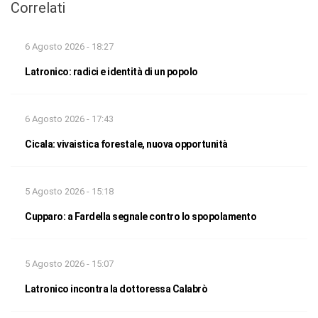
Correlati
6 Agosto 2026 - 18:27
Latronico: radici e identità di un popolo
6 Agosto 2026 - 17:43
Cicala: vivaistica forestale, nuova opportunità
5 Agosto 2026 - 15:18
Cupparo: a Fardella segnale contro lo spopolamento
5 Agosto 2026 - 15:07
Latronico incontra la dottoressa Calabrò