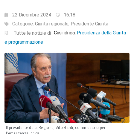
22 Dicembre 2024
16:18
Categorie:
Giunta regionale
,
Presidente Giunta
Crisi idrica
Presidenza della Giunta
,
Tutte le notizie di
e programmazione
Il presidente della Regione, Vito Bardi, commissario per
l'emergenza idrica