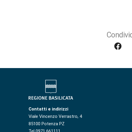
Condivid
Contatti e indirizzi
Viale Vincenzo Verrastro, 4
85100 Potenza PZ
Tel 0971 661111