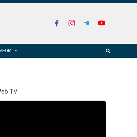
MEDIA
eb TV