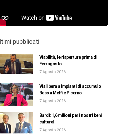
ltimi pubblicati
Viabilità, le riaperture prima di
Ferragosto
7 Agosto 2026
Via libera a impianti di accumulo
Bess a Melfi e Picerno
7 Agosto 2026
Bardi: 1,6 milioni per i nostri beni
culturali
7 Agosto 2026