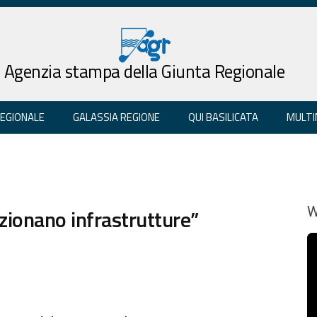
Agenzia stampa della Giunta Regionale
REGIONALE
GALASSIA REGIONE
QUI BASILICATA
MULTI
zionano infrastrutture”
W