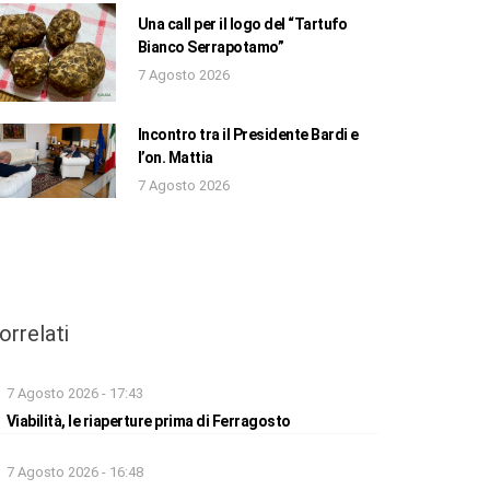
Una call per il logo del “Tartufo
Bianco Serrapotamo”
7 Agosto 2026
Incontro tra il Presidente Bardi e
l’on. Mattia
7 Agosto 2026
orrelati
7 Agosto 2026 - 17:43
Viabilità, le riaperture prima di Ferragosto
7 Agosto 2026 - 16:48