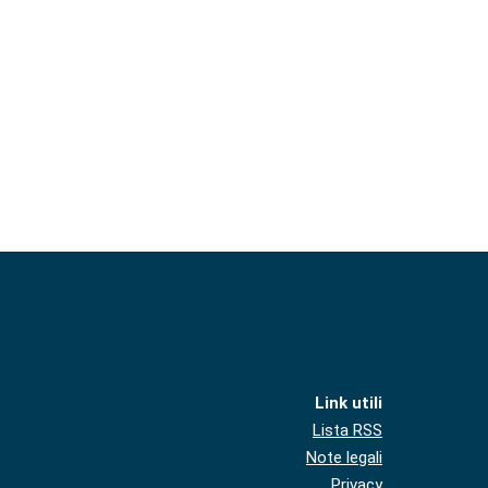
Link utili
Lista RSS
Note legali
Privacy