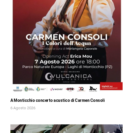
A Monticchio concerto acustico di Carmen Consoli
6 Agosto 2026