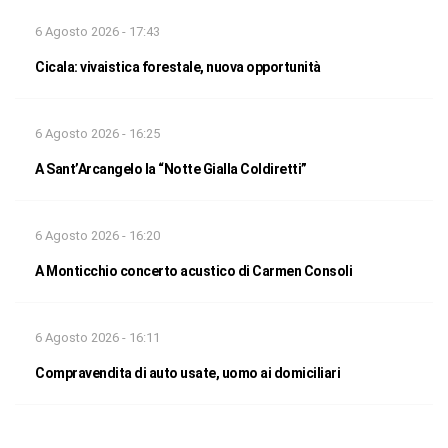
6 Agosto 2026 - 17:43
Cicala: vivaistica forestale, nuova opportunità
6 Agosto 2026 - 16:25
A Sant’Arcangelo la “Notte Gialla Coldiretti”
6 Agosto 2026 - 16:20
A Monticchio concerto acustico di Carmen Consoli
6 Agosto 2026 - 16:11
Compravendita di auto usate, uomo ai domiciliari