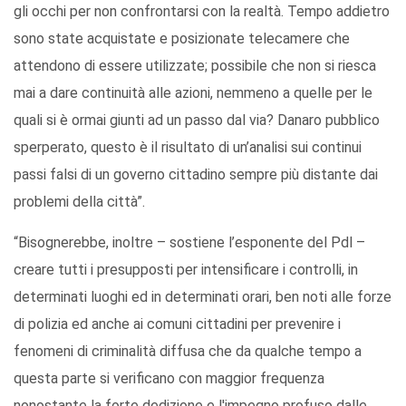
gli occhi per non confrontarsi con la realtà. Tempo addietro
sono state acquistate e posizionate telecamere che
attendono di essere utilizzate; possibile che non si riesca
mai a dare continuità alle azioni, nemmeno a quelle per le
quali si è ormai giunti ad un passo dal via? Danaro pubblico
sperperato, questo è il risultato di un’analisi sui continui
passi falsi di un governo cittadino sempre più distante dai
problemi della città”.
“Bisognerebbe, inoltre – sostiene l’esponente del Pdl –
creare tutti i presupposti per intensificare i controlli, in
determinati luoghi ed in determinati orari, ben noti alle forze
di polizia ed anche ai comuni cittadini per prevenire i
fenomeni di criminalità diffusa che da qualche tempo a
questa parte si verificano con maggior frequenza
nonostante la forte dedizione e l'impegno profuso dalle