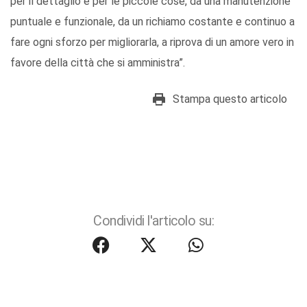
per il dettaglio e per le piccole cose, da una manutenzione
puntuale e funzionale, da un richiamo costante e continuo a
fare ogni sforzo per migliorarla, a riprova di un amore vero in
favore della città che si amministra”.
Stampa questo articolo
Condividi l'articolo su: