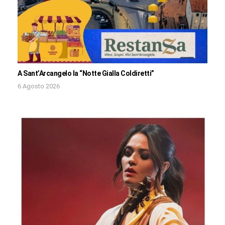
A Sant’Arcangelo la “Notte Gialla Coldiretti”
6 Agosto 2026