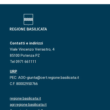
Contatti e indirizzi
Viale Vincenzo Verrastro, 4
85100 Potenza PZ
Tel 0971 661111
URP
PEC: AOO-giunta@cert.regione.basilicata.it
C.F. 80002950766
regione.basilicata.it
agr.regione.basilicata.it