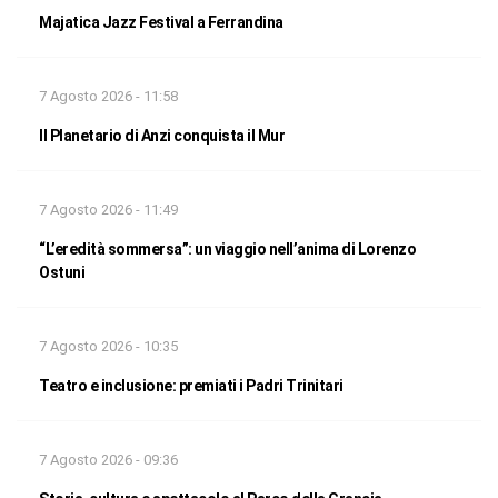
Majatica Jazz Festival a Ferrandina
7 Agosto 2026 - 11:58
Il Planetario di Anzi conquista il Mur
7 Agosto 2026 - 11:49
“L’eredità sommersa”: un viaggio nell’anima di Lorenzo
Ostuni
7 Agosto 2026 - 10:35
Teatro e inclusione: premiati i Padri Trinitari
7 Agosto 2026 - 09:36