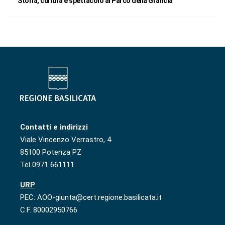
Storia, cultura e spettacolo al Parco della Grancia
Contatti e indirizzi
Viale Vincenzo Verrastro, 4
85100 Potenza PZ
Tel 0971 661111
URP
PEC: AOO-giunta@cert.regione.basilicata.it
C.F. 80002950766