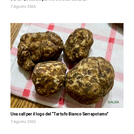
7 Agosto 2026
Una call per il logo del “Tartufo Bianco Serrapotamo”
7 Agosto 2026