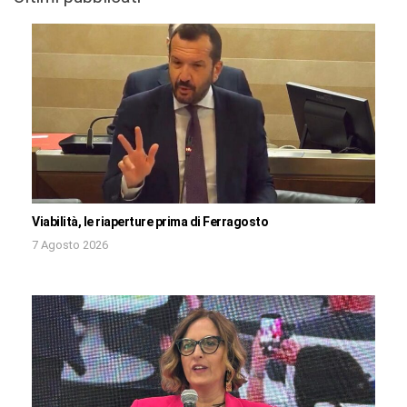
Viabilità, le riaperture prima di Ferragosto
7 Agosto 2026