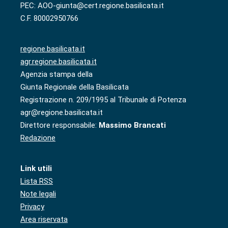
PEC: AOO-giunta@cert.regione.basilicata.it
C.F. 80002950766
regione.basilicata.it
agr.regione.basilicata.it
Agenzia stampa della
Giunta Regionale della Basilicata
Registrazione n. 209/1995 al Tribunale di Potenza
agr@regione.basilicata.it
Direttore responsabile:
Massimo Brancati
Redazione
Link utili
Lista RSS
Note legali
Privacy
Area riservata