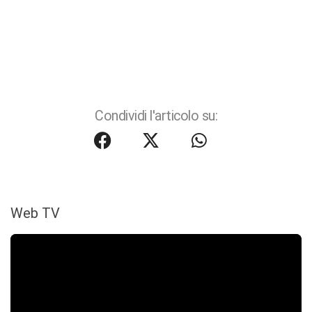
Condividi l'articolo su:
Web TV