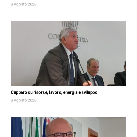
8 Agosto 2026
Cupparo su risorse, lavoro, energia e sviluppo
8 Agosto 2026