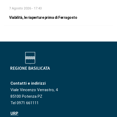
7 Agosto 2026 - 17:43
Viabilità, le riaperture prima di Ferragosto
Contatti e indirizzi
Viale Vincenzo Verrastro, 4
85100 Potenza PZ
Tel 0971 661111
URP