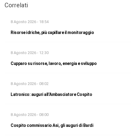
Correlati
8 Agosto 2026 - 18:54
Risorse idriche, più capillare il monitoraggio
8 Agosto 2026 - 12:30
Cupparo su risorse, lavoro, energia e sviluppo
8 Agosto 2026 - 08:02
Latronico: auguri all’Ambasciatore Cospito
8 Agosto 2026 - 08:00
Cospito commissario Asi, gli auguri di Bardi