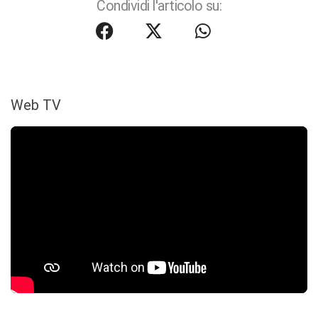
Condividi l'articolo su:
Web TV