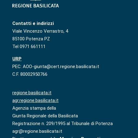
Contatti e indirizzi
Viale Vincenzo Verrastro, 4
85100 Potenza PZ
Tel 0971 661111
URP
PEC: AOO-giunta@cert.regione.basilicata.it
C.F. 80002950766
regione.basilicata.it
agr.regione.basilicata.it
Agenzia stampa della
Giunta Regionale della Basilicata
Registrazione n. 209/1995 al Tribunale di Potenza
agr@regione.basilicata.it