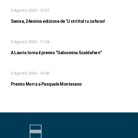
5 Agosto 2026 - 12:07
Senise, 24esima edizione de ‘U strittul ru zafaran’
5 Agosto 2026 - 11:04
A Lauria torna il premio “Gelsomina Scaldaferri”
5 Agosto 2026 - 10:40
Premio Morra a Pasquale Montesano