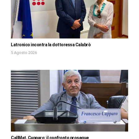
Latronico incontra la dottoressa Calabrò
5 Agosto 2026
CallMat, Cupparo: il confronto prosegue