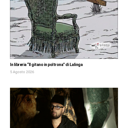
In libreria “Il gitano in poltrona” di Lalinga
5 Agosto 2026