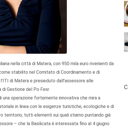
liana nella città di Matera, con 950 mila euro rivenienti da
come stabilito nel Comitato di Coordinamento e di
’ITI di Matera e presieduto dall’assessore alle
C
à di Gestione del Po Fesr.
i una operazione fortemente innovativa che mira a
oriale in linea con le esigenze turistiche, ecologiche e di
o territorio, tutti elementi sui quali stiamo puntando già
sore – che la Basilicata è interessata fino al 4 giugno