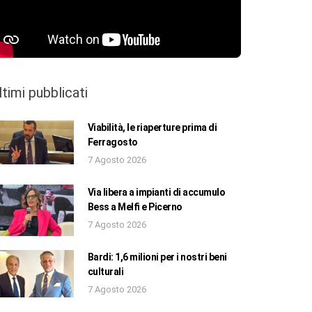
ltimi pubblicati
Viabilità, le riaperture prima di
Ferragosto
7 Agosto 2026
Via libera a impianti di accumulo
Bess a Melfi e Picerno
7 Agosto 2026
Bardi: 1,6 milioni per i nostri beni
culturali
7 Agosto 2026