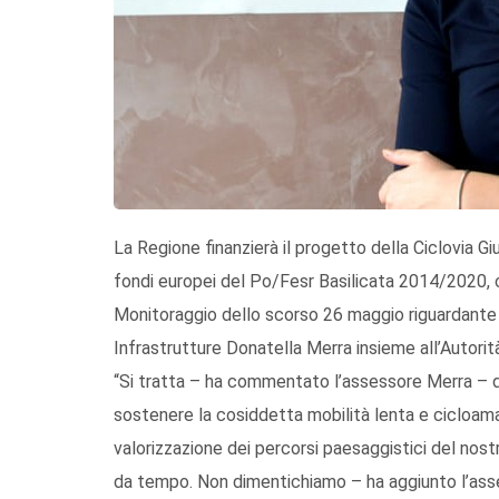
La Regione finanzierà il progetto della Ciclovia Giu
fondi europei del Po/Fesr Basilicata 2014/2020, 
Monitoraggio dello scorso 26 maggio riguardante l
Infrastrutture Donatella Merra insieme all’Autorit
“Si tratta – ha commentato l’assessore Merra – d
sostenere la cosiddetta mobilità lenta e cicloamat
valorizzazione dei percorsi paesaggistici del nostr
da tempo. Non dimentichiamo – ha aggiunto l’asses