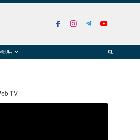
MEDIA
eb TV