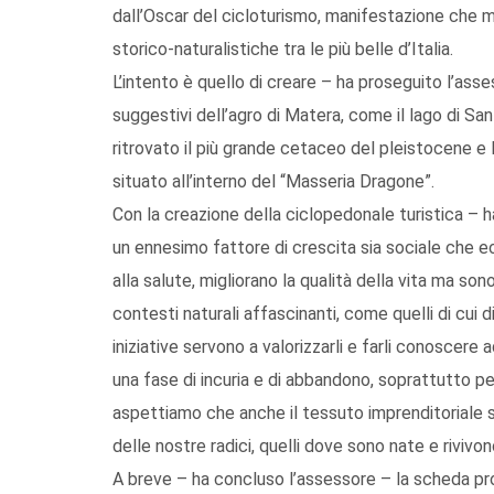
dall’Oscar del cicloturismo, manifestazione che m
storico-naturalistiche tra le più belle d’Italia.
L’intento è quello di creare – ha proseguito l’asse
suggestivi dell’agro di Matera, come il lago di San
ritrovato il più grande cetaceo del pleistocene e 
situato all’interno del “Masseria Dragone”.
Con la creazione della ciclopedonale turistica – h
un ennesimo fattore di crescita sia sociale che ec
alla salute, migliorano la qualità della vita ma son
contesti naturali affascinanti, come quelli di cui 
iniziative servono a valorizzarli e farli conoscere a
una fase di incuria e di abbandono, soprattutto per i
aspettiamo che anche il tessuto imprenditoriale si
delle nostre radici, quelli dove sono nate e rivivo
A breve – ha concluso l’assessore – la scheda pro