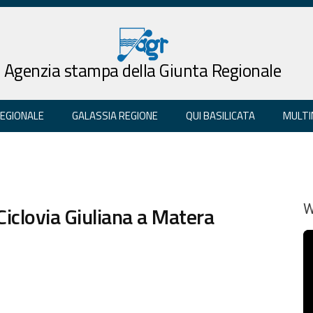
Agenzia stampa della Giunta Regionale
REGIONALE
GALASSIA REGIONE
QUI BASILICATA
MULTI
Ciclovia Giuliana a Matera
W