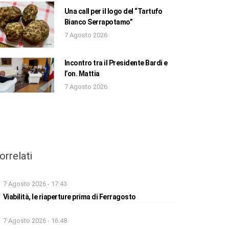
Una call per il logo del “Tartufo
Bianco Serrapotamo”
7 Agosto 2026
Incontro tra il Presidente Bardi e
l’on. Mattia
7 Agosto 2026
orrelati
7 Agosto 2026 - 17:43
Viabilità, le riaperture prima di Ferragosto
7 Agosto 2026 - 16:48