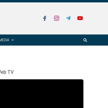
MEDIA
eb TV