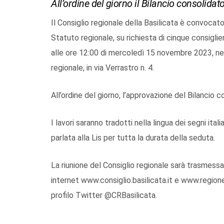
All’ordine del giorno il Bilancio consolid
Il Consiglio regionale della Basilicata è convocato
Statuto regionale, su richiesta di cinque consiglieri
alle ore 12:00 di mercoledì 15 novembre 2023, nell
regionale, in via Verrastro n. 4.
All’ordine del giorno, l’approvazione del Bilancio
I lavori saranno tradotti nella lingua dei segni ital
parlata alla Lis per tutta la durata della seduta.
La riunione del Consiglio regionale sarà trasmessa
internet www.consiglio.basilicata.it e www.regione.
profilo Twitter @CRBasilicata.