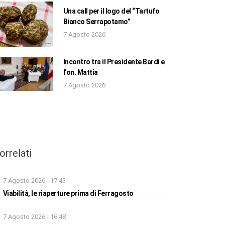
Una call per il logo del “Tartufo
Bianco Serrapotamo”
7 Agosto 2026
Incontro tra il Presidente Bardi e
l’on. Mattia
7 Agosto 2026
orrelati
7 Agosto 2026 - 17:43
Viabilità, le riaperture prima di Ferragosto
7 Agosto 2026 - 16:48