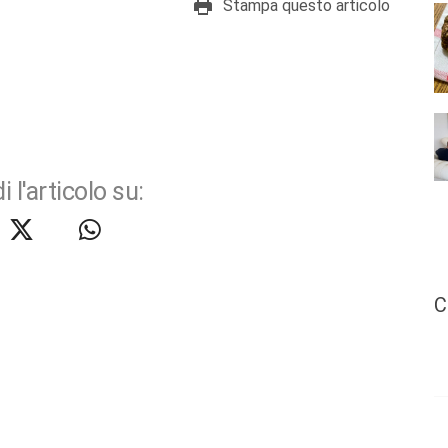
Stampa questo articolo
i l'articolo su:
C