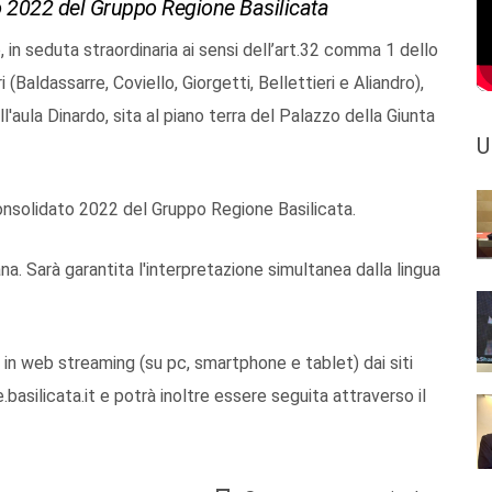
ato 2022 del Gruppo Regione Basilicata
, in seduta straordinaria ai sensi dell’art.32 comma 1 dello
 (Baldassarre, Coviello, Giorgetti, Bellettieri e Aliandro),
'aula Dinardo, sita al piano terra del Palazzo della Giunta
U
 consolidato 2022 del Gruppo Regione Basilicata.
iana. Sarà garantita l'interpretazione simultanea dalla lingua
 in web streaming (su pc, smartphone e tablet) dai siti
basilicata.it e potrà inoltre essere seguita attraverso il