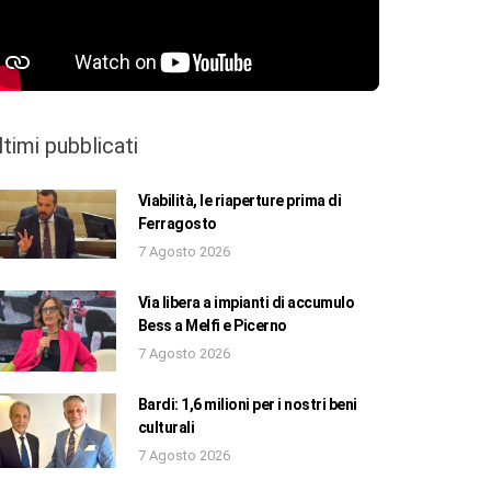
ltimi pubblicati
Viabilità, le riaperture prima di
Ferragosto
7 Agosto 2026
Via libera a impianti di accumulo
Bess a Melfi e Picerno
7 Agosto 2026
Bardi: 1,6 milioni per i nostri beni
culturali
7 Agosto 2026