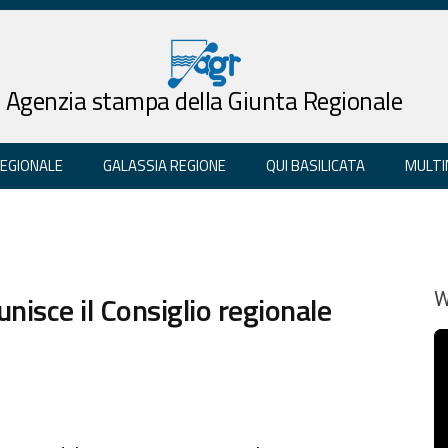
Agenzia stampa della Giunta Regionale
REGIONALE
GALASSIA REGIONE
QUI BASILICATA
MULTI
nisce il Consiglio regionale
W