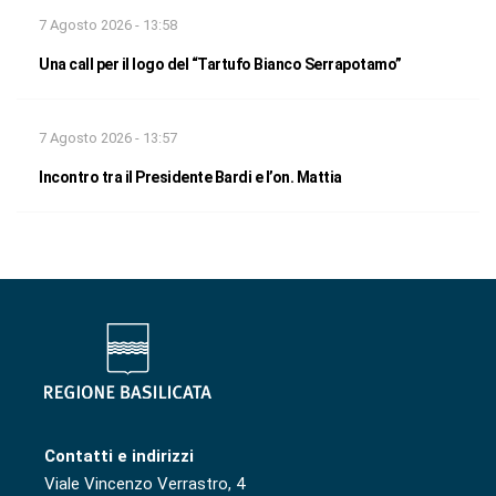
7 Agosto 2026 - 13:58
Una call per il logo del “Tartufo Bianco Serrapotamo”
7 Agosto 2026 - 13:57
Incontro tra il Presidente Bardi e l’on. Mattia
Contatti e indirizzi
Viale Vincenzo Verrastro, 4