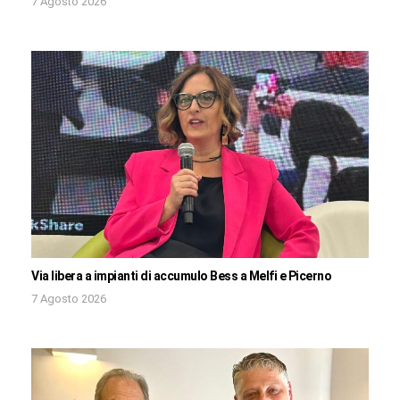
7 Agosto 2026
Via libera a impianti di accumulo Bess a Melfi e Picerno
7 Agosto 2026