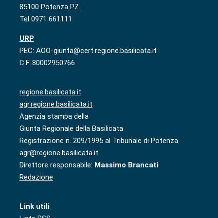
85100 Potenza PZ
Tel 0971 661111
URP
PEC: AOO-giunta@cert.regione.basilicata.it
C.F. 80002950766
regione.basilicata.it
agr.regione.basilicata.it
Agenzia stampa della
Giunta Regionale della Basilicata
Registrazione n. 209/1995 al Tribunale di Potenza
agr@regione.basilicata.it
Direttore responsabile:
Massimo Brancati
Redazione
Link utili