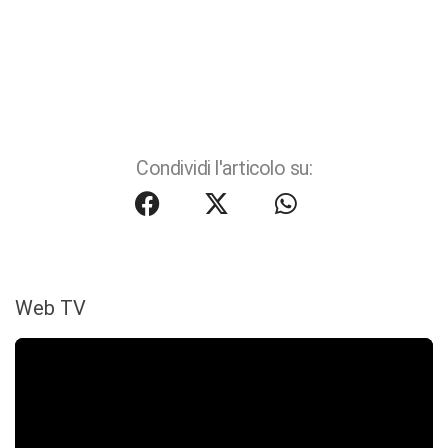
Condividi l'articolo su:
Web TV