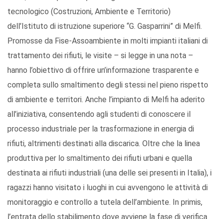
tecnologico (Costruzioni, Ambiente e Territorio)
dell’Istituto di istruzione superiore “G. Gasparrini” di Melfi.
Promosse da Fise-Assoambiente in molti impianti italiani di
trattamento dei rifiuti, le visite – si legge in una nota –
hanno l’obiettivo di offrire un’informazione trasparente e
completa sullo smaltimento degli stessi nel pieno rispetto
di ambiente e territori. Anche l’impianto di Melfi ha aderito
all’iniziativa, consentendo agli studenti di conoscere il
processo industriale per la trasformazione in energia di
rifiuti, altrimenti destinati alla discarica. Oltre che la linea
produttiva per lo smaltimento dei rifiuti urbani e quella
destinata ai rifiuti industriali (una delle sei presenti in Italia), i
ragazzi hanno visitato i luoghi in cui avvengono le attività di
monitoraggio e controllo a tutela dell’ambiente. In primis,
l’entrata dello stabilimento dove avviene la fase di verifica