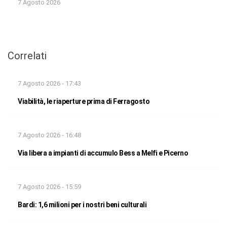
7 Agosto 2026
Correlati
7 Agosto 2026 - 17:43
Viabilità, le riaperture prima di Ferragosto
7 Agosto 2026 - 16:48
Via libera a impianti di accumulo Bess a Melfi e Picerno
7 Agosto 2026 - 15:59
Bardi: 1,6 milioni per i nostri beni culturali