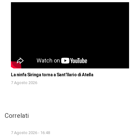
La ninfa Siringa torna a Sant’Ilario di Atella
7 Agosto 2026
Correlati
7 Agosto 2026 - 16:48