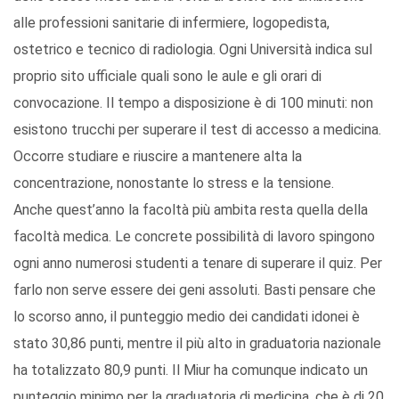
alle professioni sanitarie di infermiere, logopedista,
ostetrico e tecnico di radiologia. Ogni Università indica sul
proprio sito ufficiale quali sono le aule e gli orari di
convocazione. Il tempo a disposizione è di 100 minuti: non
esistono trucchi per superare il test di accesso a medicina.
Occorre studiare e riuscire a mantenere alta la
concentrazione, nonostante lo stress e la tensione.
Anche quest’anno la facoltà più ambita resta quella della
facoltà medica. Le concrete possibilità di lavoro spingono
ogni anno numerosi studenti a tenare di superare il quiz. Per
farlo non serve essere dei geni assoluti. Basti pensare che
lo scorso anno, il punteggio medio dei candidati idonei è
stato 30,86 punti, mentre il più alto in graduatoria nazionale
ha totalizzato 80,9 punti. Il Miur ha comunque indicato un
punteggio minimo per la graduatoria di medicina, che è di 20