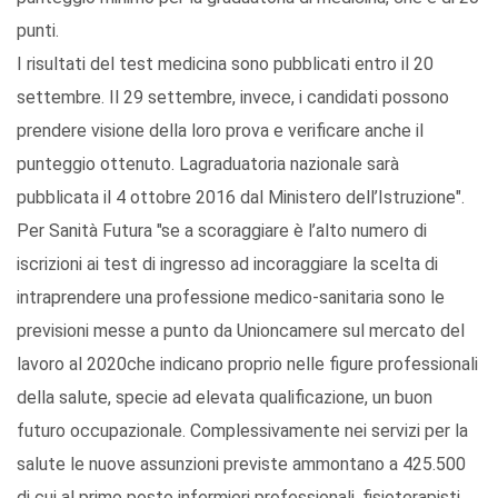
punti.
I risultati del test medicina sono pubblicati entro il 20
settembre. Il 29 settembre, invece, i candidati possono
prendere visione della loro prova e verificare anche il
punteggio ottenuto. Lagraduatoria nazionale sarà
pubblicata il 4 ottobre 2016 dal Ministero dell’Istruzione".
Per Sanità Futura "se a scoraggiare è l’alto numero di
iscrizioni ai test di ingresso ad incoraggiare la scelta di
intraprendere una professione medico-sanitaria sono le
previsioni messe a punto da Unioncamere sul mercato del
lavoro al 2020che indicano proprio nelle figure professionali
della salute, specie ad elevata qualificazione, un buon
futuro occupazionale. Complessivamente nei servizi per la
salute le nuove assunzioni previste ammontano a 425.500
di cui al primo posto infermieri professionali, fisioterapisti,