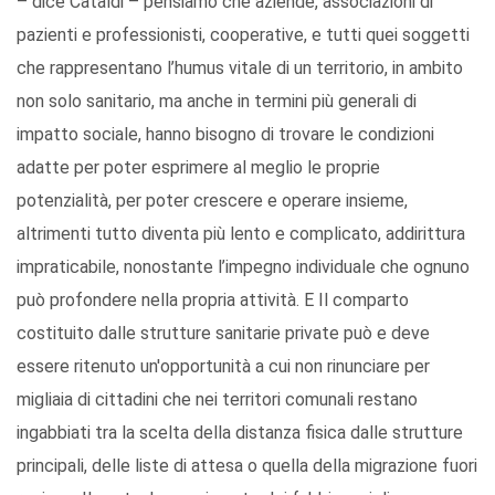
– dice Cataldi – pensiamo che aziende, associazioni di
pazienti e professionisti, cooperative, e tutti quei soggetti
che rappresentano l’humus vitale di un territorio, in ambito
non solo sanitario, ma anche in termini più generali di
impatto sociale, hanno bisogno di trovare le condizioni
adatte per poter esprimere al meglio le proprie
potenzialità, per poter crescere e operare insieme,
altrimenti tutto diventa più lento e complicato, addirittura
impraticabile, nonostante l’impegno individuale che ognuno
può profondere nella propria attività. E Il comparto
costituito dalle strutture sanitarie private può e deve
essere ritenuto un'opportunità a cui non rinunciare per
migliaia di cittadini che nei territori comunali restano
ingabbiati tra la scelta della distanza fisica dalle strutture
principali, delle liste di attesa o quella della migrazione fuori