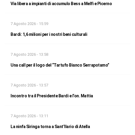
Via libera a impianti di accumulo Bess a Melfi e Picerno
7 Agosto 2026 - 15:59
Bardi: 1,6 milioni per i nostri beni culturali
7 Agosto 2026 - 13:58
Una call per il logo del “Tartufo Bianco Serrapotamo”
7 Agosto 2026 - 13:57
Incontro tra il Presidente Bardi e l’on. Mattia
7 Agosto 2026 - 13:11
La ninfa Siringa torna a Sant’Ilario di Atella