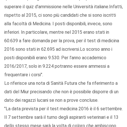
superare il quiz d’ammissione nelle Università italiane.Infatti,
rispetto al 2015, ci sono più candidati che si sono iscritti
alla facoltà di Medicina. I posti disponibili, invece, sono
inferiori. In particolare, mentre nel 2015 erano stati in
60.639 a fare domanda per la prova, per il test di medicina
2016 sono stati in 62.695 ad iscriversi.Lo scorso anno i
posti disponibili erano 9.530. Per l’anno accademico
2016/2017, solo in 9.224 potranno essere ammessi a
frequentare i corsi".
Lo riferisce una nota di Sanità Futura che fa riferimento a
dati del Miur precisando che non è possibile disporre di un
dato dei ragazzi lucani se non a prove concluse.
"La data prevista per il test medicina 2016 è il 6 settembre.
Il 7 settembre sarà il turno degli aspiranti veterinari e il 13
dello stesso mese sarà la volta di coloro che ambiscono