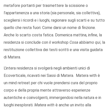
metafore portanti per trasmettere la scissione o
l’appartenenza a una storia (sia personale, sia collettiva),
scegliersi i ricordi e i luoghi, ragionare sugli scarti e su tutto
quello che resta fuori. Come darsi un nome di finzione.
Anche lo scarto costa fatica. Domenica mattina, infine, la
residenza si conclude con il workshop
Cosa abbiamo qui
, la
restituzione collettiva dei testi scritti e una visita guidata
di Matera.
L’intera residenza si svolgerà negli ambienti unici di
Ecoverticale, ricavati nei Sassi di Matera. Matera with è
un mind retreat per chi vuole prendersi cura del proprio
corpo e della propria mente attraverso esperienze
autentiche e coinvolgenti, immergendosi nella natura e in
luoghi inesplorati.
Matera with
è anche un invito alla