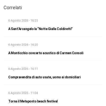
Correlati
6 Agosto 2026 - 16:25
A Sant’Arcangelo la “Notte Gialla Coldiretti”
6 Agosto 2026 - 16:20
A Monticchio concerto acustico di Carmen Consoli
6 Agosto 2026 - 16:11
Compravendita di auto usate, uomo ai domiciliari
6 Agosto 2026 - 11:04
Torna il Metaponto beach festival