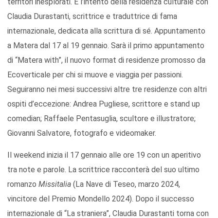
territori inesplorati. È l’intento della residenza culturale con
Claudia Durastanti, scrittrice e traduttrice di fama
internazionale, dedicata alla scrittura di sé. Appuntamento
a Matera dal 17 al 19 gennaio. Sarà il primo appuntamento
di “Matera with”, il nuovo format di residenze promosso da
Ecoverticale per chi si muove e viaggia per passioni.
Seguiranno nei mesi successivi altre tre residenze con altri
ospiti d’eccezione: Andrea Pugliese, scrittore e stand up
comedian; Raffaele Pentasuglia, scultore e illustratore;
Giovanni Salvatore, fotografo e videomaker.
Il weekend inizia il 17 gennaio alle ore 19 con un aperitivo
tra note e parole. La scrittrice racconterà del suo ultimo
romanzo
Missitalia
(La Nave di Teseo, marzo 2024,
vincitore del Premio Mondello 2024). Dopo il successo
internazionale di “La straniera”, Claudia Durastanti torna con