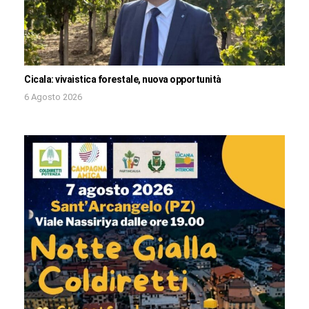
Cicala: vivaistica forestale, nuova opportunità
6 Agosto 2026