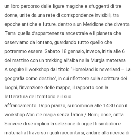
un libro percorso dalle figure magiche e sfuggenti di tre
donne, unite da una rete di corrispondenze invisibili, tra
epoche antiche e future, dentro a un Meridione che diventa
Terra: quella d’appartenenza ancestrale e il pianeta che
osserviamo da lontano, guardando tutto quello che
potremmo essere. Sabato 18 gennaio, invece, inizia alle 6
del mattino con un
t
rekking all’alba nella Murgia materana.
A seguire il workshop dal titolo “Homeland is neverland – La
geografia come destino”, in cui riflettere sulla scrittura dei
luoghi, l’invenzione delle mappe, il rapporto con la
letteratura del territorio e il suo
affrancamento. Dopo pranzo, si ricomincia alle 14.30 con il
workshop
N
on c’è magia senza fatica / Nomi, cose, città.
Scrivere di sé implica la selezione di oggetti simbolici e
materiali attraverso i quali raccontarsi, andare alla ricerca di