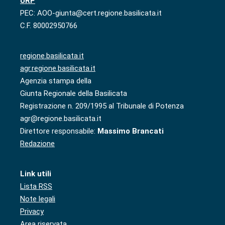
URP
PEC: AOO-giunta@cert.regione.basilicata.it
C.F. 80002950766
regione.basilicata.it
agr.regione.basilicata.it
Agenzia stampa della
Giunta Regionale della Basilicata
Registrazione n. 209/1995 al Tribunale di Potenza
agr@regione.basilicata.it
Direttore responsabile:
Massimo Brancati
Redazione
Link utili
Lista RSS
Note legali
Privacy
Area riservata