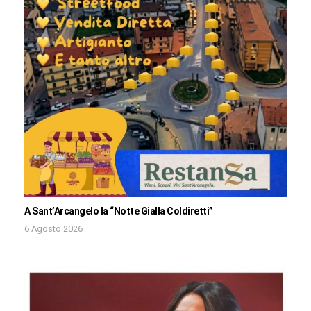
A Sant’Arcangelo la “Notte Gialla Coldiretti”
6 Agosto 2026