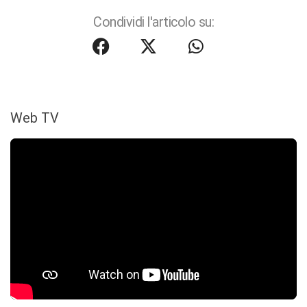
Condividi l'articolo su:
Web TV