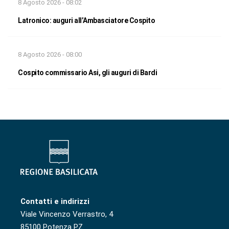
8 Agosto 2026 - 08:02
Latronico: auguri all’Ambasciatore Cospito
8 Agosto 2026 - 08:00
Cospito commissario Asi, gli auguri di Bardi
Contatti e indirizzi
Viale Vincenzo Verrastro, 4
85100 Potenza PZ