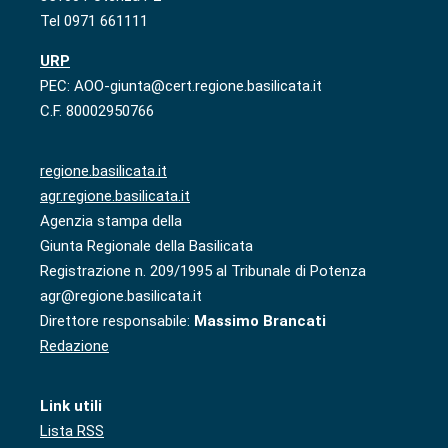
Tel 0971 661111
URP
PEC: AOO-giunta@cert.regione.basilicata.it
C.F. 80002950766
regione.basilicata.it
agr.regione.basilicata.it
Agenzia stampa della
Giunta Regionale della Basilicata
Registrazione n. 209/1995 al Tribunale di Potenza
agr@regione.basilicata.it
Direttore responsabile:
Massimo Brancati
Redazione
Link utili
Lista RSS