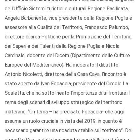
dell’Ufficio Sistemi turistici e culturali Regione Basilicata,
Angela Barbanente, vice presidente della Regione Puglia e
assessore alla Qualità del Territorio, Francesco Palumbo,
direttore di area Politiche per la Promozione del Territorio,
dei Saperi e dei Talenti della Regione Puglia e Nicola
Cardinale, docente del Dicem (Dipartimento delle Culture
Europee del Mediterraneo). Ha moderato il dibattito
Antonio Nicoletti, direttore della Casa Cava, l’incontro è
stato aperto da Ivan Focaccia, presidente del Circolo La
Scaletta, che ha sottolineato l’importanza di affrontare il
tema degli scenari di sviluppo strategico del territorio
materano. “Un tema – ha precisato Focaccia- che oggi
assume un ruolo cruciale in vista del 2019, in quanto è
necessario garantire una ricaduta stabile sul territorio”. Del
progetto Cast e della sperimentazione della piattaforma