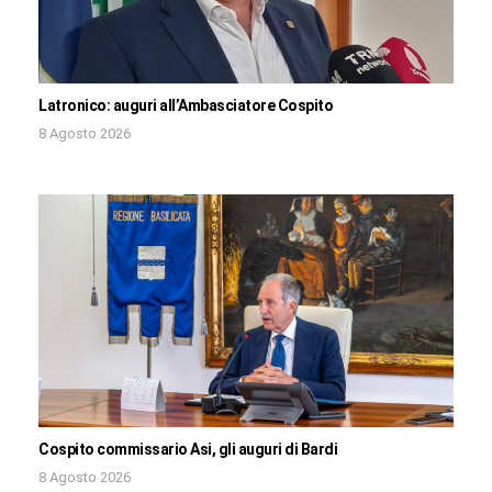
Latronico: auguri all’Ambasciatore Cospito
8 Agosto 2026
Cospito commissario Asi, gli auguri di Bardi
8 Agosto 2026