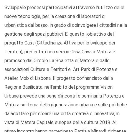
Sviluppare processi partecipativi attraverso l’utilizzo delle
nuove tecnologie, per la creazione di laboratori di
urbanistica dal basso, in grado di coinvolgere i cittadini nella
gestione degli spazi pubblici. E’ questo l’obiettivo del
progetto Cast (Cittadinanza Attiva per lo sviluppo dei
Territori), presentato ieri sera in Casa Cava a Matera e
promosso dal Circolo La Scaletta di Matera e dalle
associazioni Culture e Territori e Art Park di Potenza e
Atelier Mob di Lisbona. Il progetto cofinanziato dalla
Regione Basilicata, nell’ambito del programma Visioni
Urbane prevede una serie d’incontri e seminari a Potenza e
Matera sul tema della rigenerazione urbana e sulle politiche
da adottare per creare una città creativa e innovativa, in
vista di Matera Capitale europea della cultura 2019. Al
primo incontro hanno partecipato Patrizia Minardi, dirigente