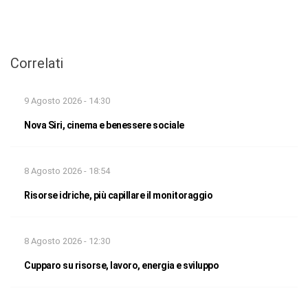
Correlati
9 Agosto 2026 - 14:30
Nova Siri, cinema e benessere sociale
8 Agosto 2026 - 18:54
Risorse idriche, più capillare il monitoraggio
8 Agosto 2026 - 12:30
Cupparo su risorse, lavoro, energia e sviluppo