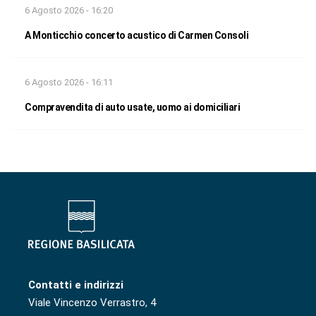
6 Agosto 2026 - 16:20
A Monticchio concerto acustico di Carmen Consoli
6 Agosto 2026 - 16:11
Compravendita di auto usate, uomo ai domiciliari
Contatti e indirizzi
Viale Vincenzo Verrastro, 4