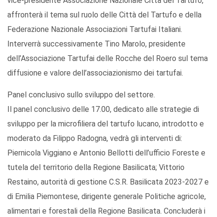
vice-presidente Associazione Nazionale Città del Tartufo,
affronterà il tema sul ruolo delle Città del Tartufo e della
Federazione Nazionale Associazioni Tartufai Italiani.
Interverrà successivamente Tino Marolo, presidente
dell’Associazione Tartufai delle Rocche del Roero sul tema
diffusione e valore dell’associazionismo dei tartufai.
Panel conclusivo sullo sviluppo del settore.
Il panel conclusivo delle 17.00, dedicato alle strategie di
sviluppo per la microfiliera del tartufo lucano, introdotto e
moderato da Filippo Radogna, vedrà gli interventi di:
Piernicola Viggiano e Antonio Bellotti dell’ufficio Foreste e
tutela del territorio della Regione Basilicata; Vittorio
Restaino, autorità di gestione C.S.R. Basilicata 2023-2027 e
di Emilia Piemontese, dirigente generale Politiche agricole,
alimentari e forestali della Regione Basilicata. Concluderà i