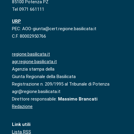
85100 Potenza PZ
Tel 0971 661111
URP
PEC: AOO-giunta@cert.regione.basilicata.it
C.F. 80002950766
regione.basilicata.it
agr.regione.basilicata.it
Agenzia stampa della
Giunta Regionale della Basilicata
Registrazione n. 209/1995 al Tribunale di Potenza
agr@regione.basilicata.it
Direttore responsabile:
Massimo Brancati
Redazione
Link utili
Lista RSS