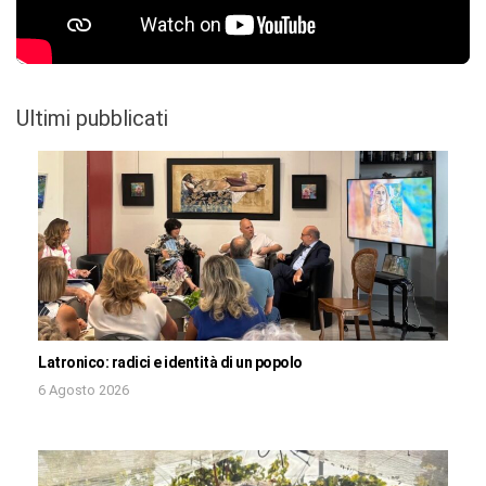
Ultimi pubblicati
Latronico: radici e identità di un popolo
6 Agosto 2026