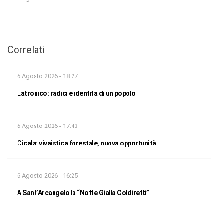
Correlati
6 Agosto 2026 - 18:27
Latronico: radici e identità di un popolo
6 Agosto 2026 - 17:43
Cicala: vivaistica forestale, nuova opportunità
6 Agosto 2026 - 16:25
A Sant’Arcangelo la “Notte Gialla Coldiretti”