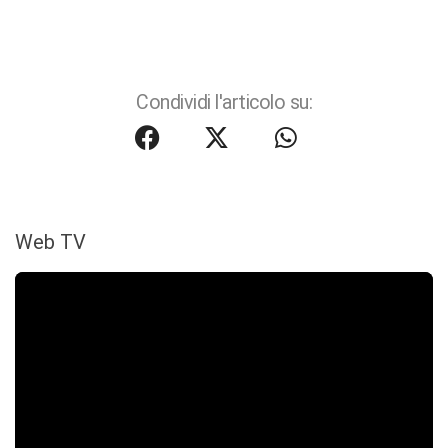
Condividi l'articolo su:
Web TV