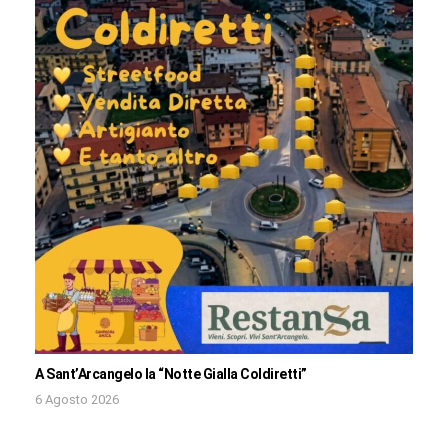
A Sant’Arcangelo la “Notte Gialla Coldiretti”
6 Agosto 2026