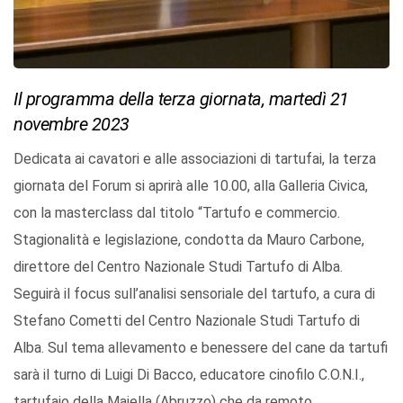
Il programma della terza giornata, martedì 21
novembre 2023
Dedicata ai cavatori e alle associazioni di tartufai, la terza
giornata del Forum si aprirà alle 10.00, alla Galleria Civica,
con la masterclass dal titolo “Tartufo e commercio.
Stagionalità e legislazione, condotta da Mauro Carbone,
direttore del Centro Nazionale Studi Tartufo di Alba.
Seguirà il focus sull’analisi sensoriale del tartufo, a cura di
Stefano Cometti del Centro Nazionale Studi Tartufo di
Alba. Sul tema allevamento e benessere del cane da tartufi
sarà il turno di Luigi Di Bacco, educatore cinofilo C.O.N.I.,
tartufaio della Maiella (Abruzzo) che da remoto