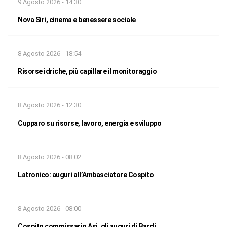
9 Agosto 2026 - 14:30
Nova Siri, cinema e benessere sociale
8 Agosto 2026 - 18:54
Risorse idriche, più capillare il monitoraggio
8 Agosto 2026 - 12:30
Cupparo su risorse, lavoro, energia e sviluppo
8 Agosto 2026 - 08:02
Latronico: auguri all’Ambasciatore Cospito
8 Agosto 2026 - 08:00
Cospito commissario Asi, gli auguri di Bardi