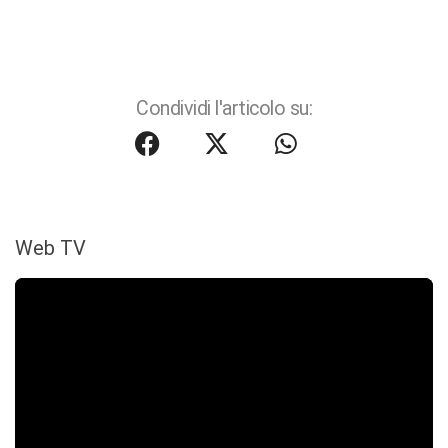
Condividi l'articolo su:
Web TV