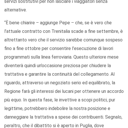
servizi sostitutivi per non lasciare i viaggiatori senza
alternative.
“È bene chiarire – aggiunge Pepe – che, se è vero che
l’attuale contratto con Trenitalia scade a fine settembre, è
altrettanto vero che il servizio sarebbe comunque sospeso
fino a fine ottobre per consentire l’esecuzione di lavori
programmati sulla linea ferroviaria. Questo ulteriore mese
diventerà quindi un’occasione preziosa per chiudere la
trattativa e garantire la continuità del collegamento. Al
riguardo, attraverso un negoziato serio ed equilibrato, la
Regione farà gli interessi dei lucani per ottenere un accordo
più equo. In questa fase, le invettive a scopi politici, pur
legittime, potrebbero indebolire la nostra posizione e
danneggiare la trattativa a spese dei contribuenti. Segnalo,
peraltro, che il dibattito si è aperto in Puglia, dove