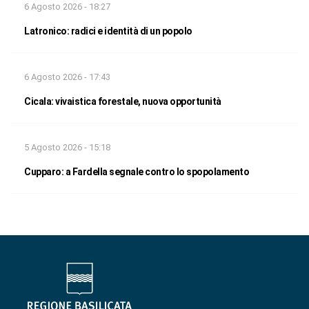
6 Agosto 2026 - 18:27
Latronico: radici e identità di un popolo
6 Agosto 2026 - 17:43
Cicala: vivaistica forestale, nuova opportunità
5 Agosto 2026 - 15:18
Cupparo: a Fardella segnale contro lo spopolamento