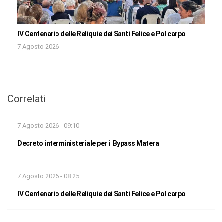
IV Centenario delle Reliquie dei Santi Felice e Policarpo
7 Agosto 2026
Correlati
7 Agosto 2026 - 09:10
Decreto interministeriale per il Bypass Matera
7 Agosto 2026 - 08:25
IV Centenario delle Reliquie dei Santi Felice e Policarpo