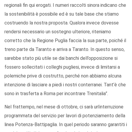
regionali fin qui erogati. I numeri raccolti sinora indicano che
la sostenibilità è possibile ed è su tale base che stiamo
costruendo la nostra proposta. Qualora invece dovesse
rendersi necessario un sostegno ulteriore, riteniamo
corretto che la Regione Puglia faccia la sua parte, poiché il
treno parte da Taranto e arriva a Taranto. In questo senso,
sarebbe stato più utile se dai banchi dell’opposizione si
fossero sollecitati i colleghi pugliesi, invece di limitarsi a
polemiche prive di costrutto, perché non abbiamo alcuna
intenzione di lasciare a piedi i nostri conterranei. Tant’è che
sono in trasferta a Roma per incontrare Trenitalia”.
Nel frattempo, nel mese di ottobre, ci sarà un’interruzione
programmata del servizio per lavori di potenziamento della
linea Potenza-Battipaglia. In quel periodo saranno garantiti i