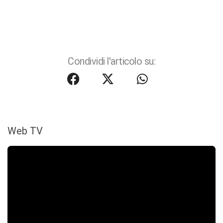
Condividi l'articolo su:
Web TV