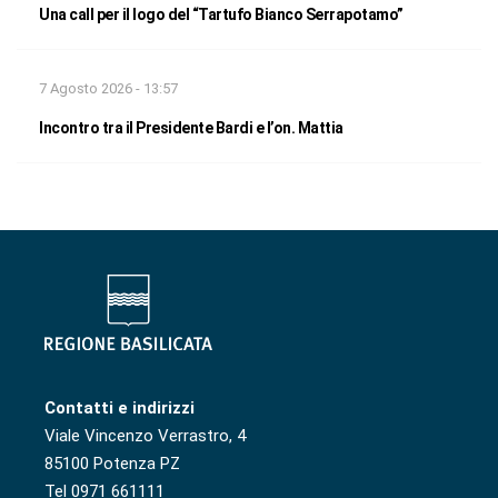
Una call per il logo del “Tartufo Bianco Serrapotamo”
7 Agosto 2026 - 13:57
Incontro tra il Presidente Bardi e l’on. Mattia
Contatti e indirizzi
Viale Vincenzo Verrastro, 4
85100 Potenza PZ
Tel 0971 661111