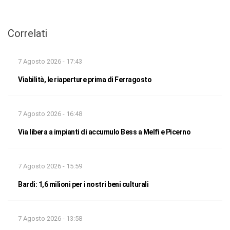
Correlati
7 Agosto 2026 - 17:43
Viabilità, le riaperture prima di Ferragosto
7 Agosto 2026 - 16:48
Via libera a impianti di accumulo Bess a Melfi e Picerno
7 Agosto 2026 - 15:59
Bardi: 1,6 milioni per i nostri beni culturali
7 Agosto 2026 - 13:58