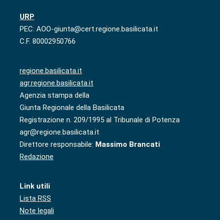
URP
PEC: AOO-giunta@cert.regione.basilicata.it
C.F. 80002950766
regione.basilicata.it
agr.regione.basilicata.it
Agenzia stampa della
Giunta Regionale della Basilicata
Registrazione n. 209/1995 al Tribunale di Potenza
agr@regione.basilicata.it
Direttore responsabile:
Massimo Brancati
Redazione
Link utili
Lista RSS
Note legali