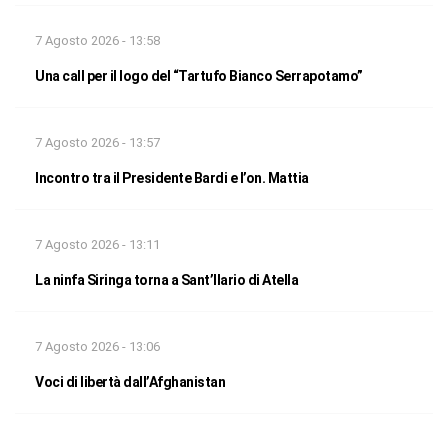
7 Agosto 2026 - 13:58
Una call per il logo del “Tartufo Bianco Serrapotamo”
7 Agosto 2026 - 13:57
Incontro tra il Presidente Bardi e l’on. Mattia
7 Agosto 2026 - 13:11
La ninfa Siringa torna a Sant’Ilario di Atella
7 Agosto 2026 - 13:06
Voci di libertà dall’Afghanistan