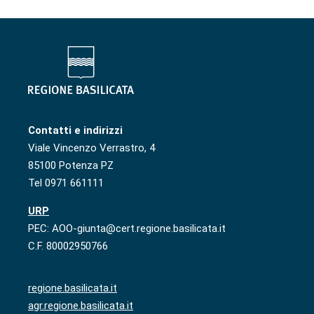
Contatti e indirizzi
Viale Vincenzo Verrastro, 4
85100 Potenza PZ
Tel 0971 661111
URP
PEC: AOO-giunta@cert.regione.basilicata.it
C.F. 80002950766
regione.basilicata.it
agr.regione.basilicata.it