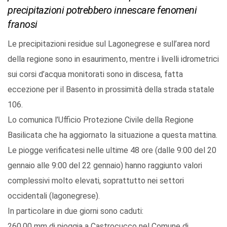
precipitazioni potrebbero innescare fenomeni
franosi
Le precipitazioni residue sul Lagonegrese e sull’area nord
della regione sono in esaurimento, mentre i livelli idrometrici
sui corsi d’acqua monitorati sono in discesa, fatta
eccezione per il Basento in prossimità della strada statale
106.
Lo comunica l’Ufficio Protezione Civile della Regione
Basilicata che ha aggiornato la situazione a questa mattina.
Le piogge verificatesi nelle ultime 48 ore (dalle 9:00 del 20
gennaio alle 9:00 del 22 gennaio) hanno raggiunto valori
complessivi molto elevati, soprattutto nei settori
occidentali (lagonegrese).
In particolare in due giorni sono caduti:
260,00 mm di pioggia a Castrocucco nel Comune di