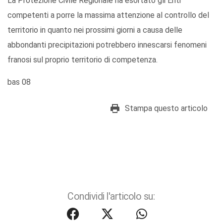
La Protezione Civile Regionale ha esortato gli Enti
competenti a porre la massima attenzione al controllo del
territorio in quanto nei prossimi giorni a causa delle
abbondanti precipitazioni potrebbero innescarsi fenomeni
franosi sul proprio territorio di competenza.
bas 08
Stampa questo articolo
Condividi l'articolo su: