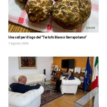
Una call per il logo del “Tartufo Bianco Serrapotamo”
7 Agosto 2026