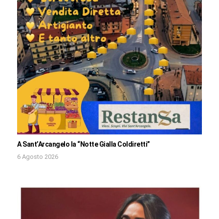
A Sant’Arcangelo la “Notte Gialla Coldiretti”
6 Agosto 2026