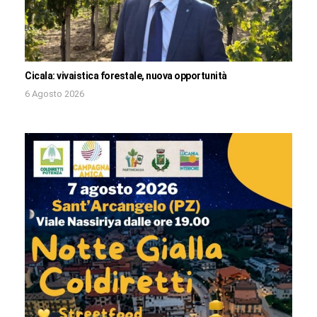
Cicala: vivaistica forestale, nuova opportunità
6 Agosto 2026