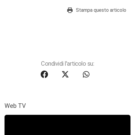
Stampa questo articolo
Condividi l'articolo su:
Web TV