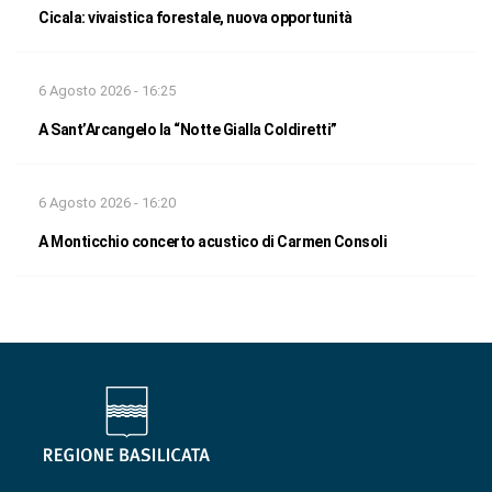
Cicala: vivaistica forestale, nuova opportunità
6 Agosto 2026 - 16:25
A Sant’Arcangelo la “Notte Gialla Coldiretti”
6 Agosto 2026 - 16:20
A Monticchio concerto acustico di Carmen Consoli