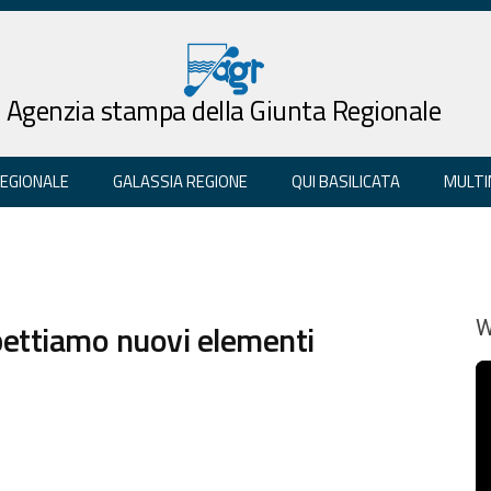
Agenzia stampa della Giunta Regionale
REGIONALE
GALASSIA REGIONE
QUI BASILICATA
MULTI
pettiamo nuovi elementi
W