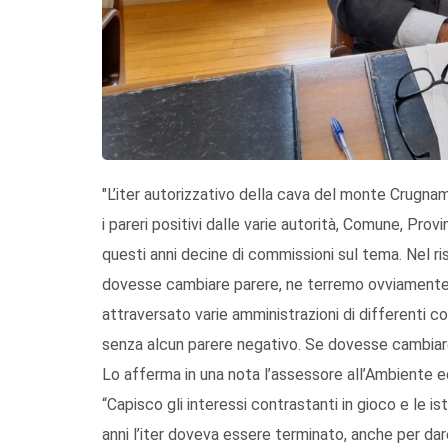
"L’iter autorizzativo della cava del monte Crugname
i pareri positivi dalle varie autorità, Comune, Pro
questi anni decine di commissioni sul tema. Nel r
dovesse cambiare parere, ne terremo ovviamente c
attraversato varie amministrazioni di differenti color
senza alcun parere negativo. Se dovesse cambiar
Lo afferma in una nota l’assessore all’Ambiente e
“Capisco gli interessi contrastanti in gioco e le i
anni l’iter doveva essere terminato, anche per dar