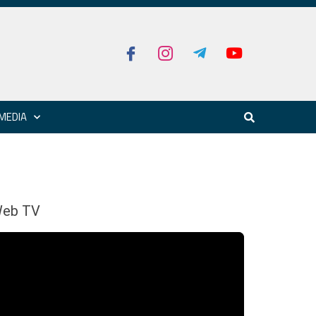
MEDIA
eb TV