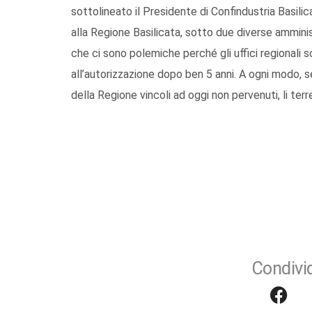
sottolineato il Presidente di Confindustria Basilic
alla Regione Basilicata, sotto due diverse amminis
che ci sono polemiche perché gli uffici regionali s
all’autorizzazione dopo ben 5 anni. A ogni modo, s
della Regione vincoli ad oggi non pervenuti, li te
Condivid