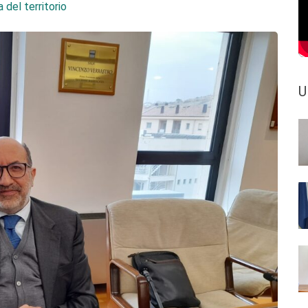
 del territorio
U