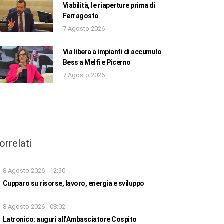
Viabilità, le riaperture prima di
Ferragosto
7 Agosto 2026
Via libera a impianti di accumulo
Bess a Melfi e Picerno
7 Agosto 2026
orrelati
8 Agosto 2026 - 12:30
Cupparo su risorse, lavoro, energia e sviluppo
8 Agosto 2026 - 08:02
Latronico: auguri all’Ambasciatore Cospito