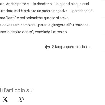
ata. Anche perché – lo ribadisco – in questi cinque anni
trazioni, mai è arrivato un parere negativo. Il paradosso è
ono “lenti” e poi polemiche quanto si arriva
e dovessero cambiare i pareri e giungere all’attenzione
rremo in debito conto”, conclude Latronico.
Stampa questo articolo
i l'articolo su: