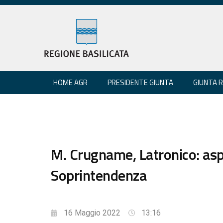
HOME AGR
PRESIDENTE GIUNTA
GIUNTA 
M. Crugname, Latronico: as
Soprintendenza
16 Maggio 2022
13:16