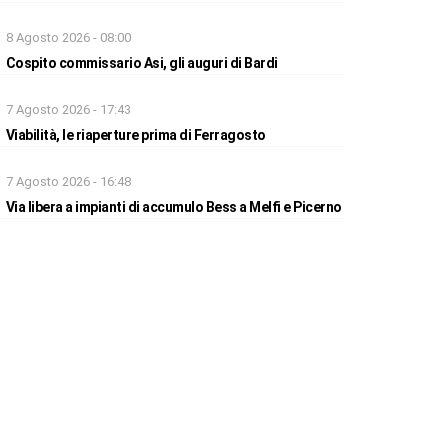
8 Agosto 2026 - 08:00
Cospito commissario Asi, gli auguri di Bardi
7 Agosto 2026 - 17:43
Viabilità, le riaperture prima di Ferragosto
7 Agosto 2026 - 16:48
Via libera a impianti di accumulo Bess a Melfi e Picerno