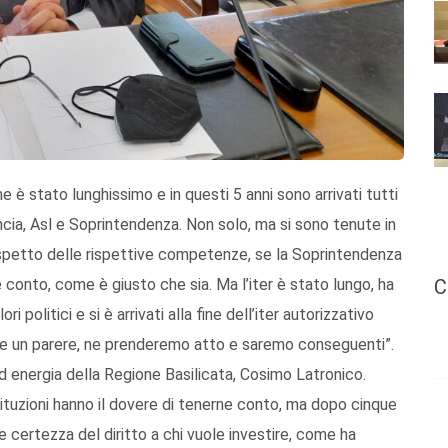
 è stato lunghissimo e in questi 5 anni sono arrivati tutti
vincia, Asl e Soprintendenza. Non solo, ma si sono tenute in
ispetto delle rispettive competenze, se la Soprintendenza
C
onto, come è giusto che sia. Ma l’iter è stato lungo, ha
i politici e si è arrivati alla fine dell’iter autorizzativo
e un parere, ne prenderemo atto e saremo conseguenti”.
d energia della Regione Basilicata, Cosimo Latronico.
stituzioni hanno il dovere di tenerne conto, ma dopo cinque
e certezza del diritto a chi vuole investire, come ha