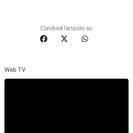
Condividi l'articolo su:
Web TV