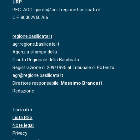
URP
PEC: AOO-giunta@cert.regione.basilicata.it
C.F. 80002950766
regione.basilicata.it
agr.regione.basilicata.it
Agenzia stampa della
Giunta Regionale della Basilicata
Registrazione n. 209/1995 al Tribunale di Potenza
agr@regione.basilicata.it
Direttore responsabile:
Massimo Brancati
Redazione
Link utili
Lista RSS
Note legali
Privacy