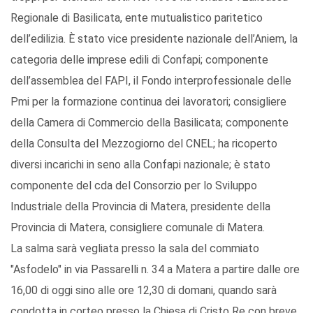
Regionale di Basilicata, ente mutualistico paritetico
dell’edilizia. È stato vice presidente nazionale dell’Aniem, la
categoria delle imprese edili di Confapi; componente
dell’assemblea del FAPI, il Fondo interprofessionale delle
Pmi per la formazione continua dei lavoratori; consigliere
della Camera di Commercio della Basilicata; componente
della Consulta del Mezzogiorno del CNEL; ha ricoperto
diversi incarichi in seno alla Confapi nazionale; è stato
componente del cda del Consorzio per lo Sviluppo
Industriale della Provincia di Matera, presidente della
Provincia di Matera, consigliere comunale di Matera.
La salma sarà vegliata presso la sala del commiato
"Asfodelo" in via Passarelli n. 34 a Matera a partire dalle ore
16,00 di oggi sino alle ore 12,30 di domani, quando sarà
condotta in corteo presso la Chiesa di Cristo Re con breve