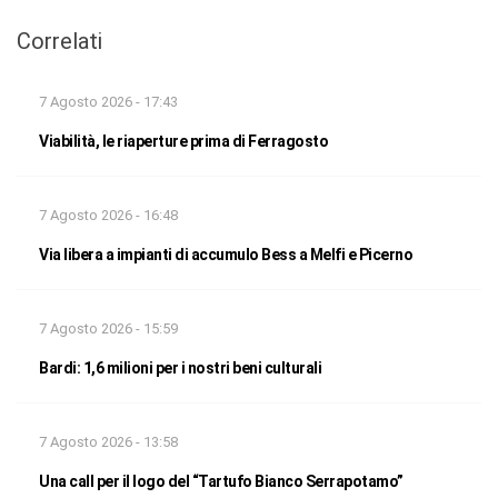
Correlati
7 Agosto 2026 - 17:43
Viabilità, le riaperture prima di Ferragosto
7 Agosto 2026 - 16:48
Via libera a impianti di accumulo Bess a Melfi e Picerno
7 Agosto 2026 - 15:59
Bardi: 1,6 milioni per i nostri beni culturali
7 Agosto 2026 - 13:58
Una call per il logo del “Tartufo Bianco Serrapotamo”