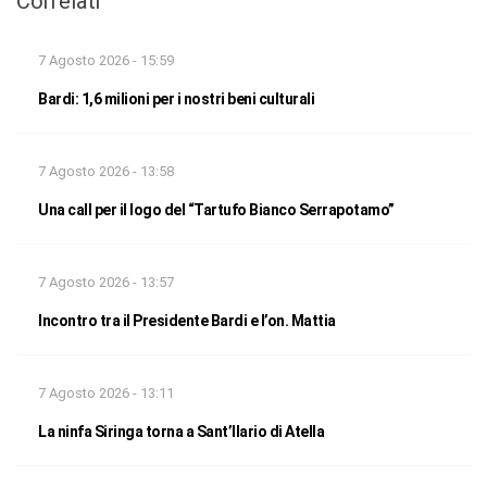
Correlati
7 Agosto 2026 - 15:59
Bardi: 1,6 milioni per i nostri beni culturali
7 Agosto 2026 - 13:58
Una call per il logo del “Tartufo Bianco Serrapotamo”
7 Agosto 2026 - 13:57
Incontro tra il Presidente Bardi e l’on. Mattia
7 Agosto 2026 - 13:11
La ninfa Siringa torna a Sant’Ilario di Atella