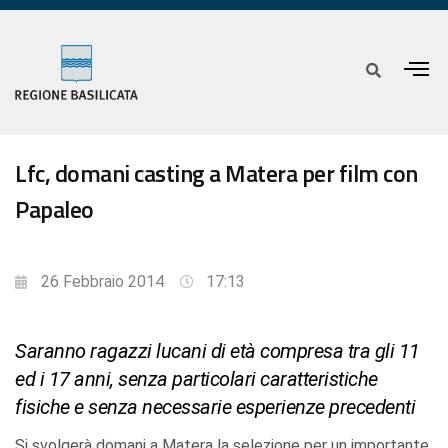
Lfc, domani casting a Matera per film con
Papaleo
26 Febbraio 2014
17:13
Saranno ragazzi lucani di età compresa tra gli 11
ed i 17 anni, senza particolari caratteristiche
fisiche e senza necessarie esperienze precedenti
Si svolgerà domani a Matera la selezione per un importante