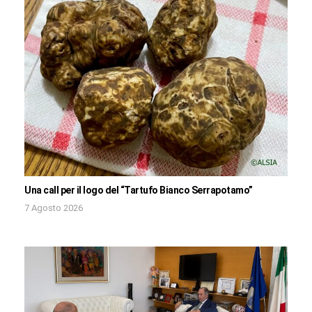
Una call per il logo del “Tartufo Bianco Serrapotamo”
7 Agosto 2026