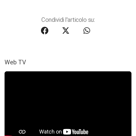
Condividi l'articolo su:
Web TV