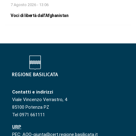
7 Agosto 2026 - 13:06
Voci di libertà dall’Afghanistan
Contatti e indirizzi
Viale Vincenzo Verrastro, 4
85100 Potenza PZ
Tel 0971 661111
URP
PEC: AOO-giunta@cert.regione.basilicata.it