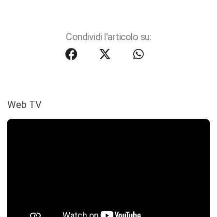
Condividi l'articolo su:
Web TV