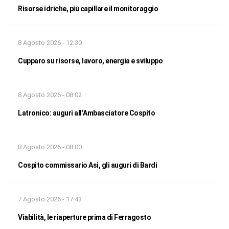
Risorse idriche, più capillare il monitoraggio
8 Agosto 2026 - 12:30
Cupparo su risorse, lavoro, energia e sviluppo
8 Agosto 2026 - 08:02
Latronico: auguri all’Ambasciatore Cospito
8 Agosto 2026 - 08:00
Cospito commissario Asi, gli auguri di Bardi
7 Agosto 2026 - 17:43
Viabilità, le riaperture prima di Ferragosto