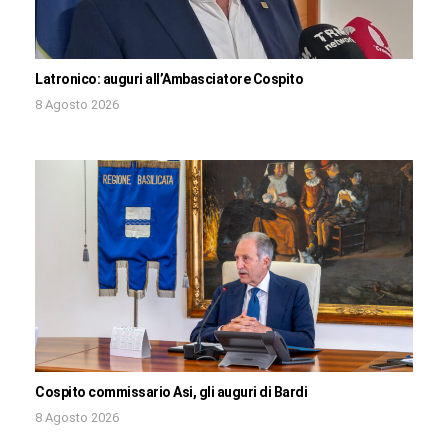
Latronico: auguri all’Ambasciatore Cospito
8 Agosto 2026
Cospito commissario Asi, gli auguri di Bardi
8 Agosto 2026