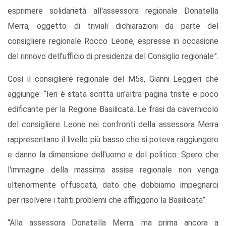
esprimere solidarietà all'assessora regionale Donatella
Merra, oggetto di triviali dichiarazioni da parte del
consigliere regionale Rocco Leone, espresse in occasione
del rinnovo dell’ufficio di presidenza del Consiglio regionale”.
Così il consigliere regionale del M5s, Gianni Leggieri che
aggiunge: “Ieri è stata scritta un'altra pagina triste e poco
edificante per la Regione Basilicata. Le frasi da cavernicolo
del consigliere Leone nei confronti della assessora Merra
rappresentano il livello più basso che si poteva raggiungere
e danno la dimensione dell'uomo e del politico. Spero che
l'immagine della massima assise regionale non venga
ulteriormente offuscata, dato che dobbiamo impegnarci
per risolvere i tanti problemi che affliggono la Basilicata”.
“Alla assessora Donatella Merra, ma prima ancora a