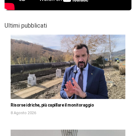
Ultimi pubblicati
Risorse idriche, più capillare il monitoraggio
8 Agosto 2026