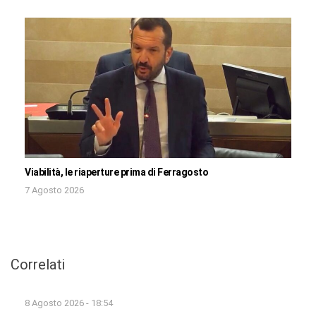
Viabilità, le riaperture prima di Ferragosto
7 Agosto 2026
Correlati
8 Agosto 2026 - 18:54