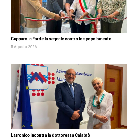
Cupparo: a Fardella segnale contro lo spopolamento
5 Agosto 2026
Latronico incontra la dottoressa Calabrò