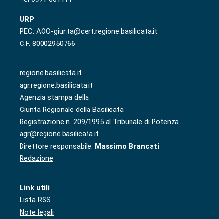
URP
PEC: AOO-giunta@cert.regione.basilicata.it
C.F. 80002950766
regione.basilicata.it
agr.regione.basilicata.it
Agenzia stampa della
Giunta Regionale della Basilicata
Registrazione n. 209/1995 al Tribunale di Potenza
agr@regione.basilicata.it
Direttore responsabile:
Massimo Brancati
Redazione
Link utili
Lista RSS
Note legali