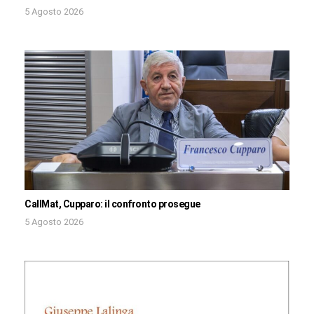
5 Agosto 2026
CallMat, Cupparo: il confronto prosegue
5 Agosto 2026