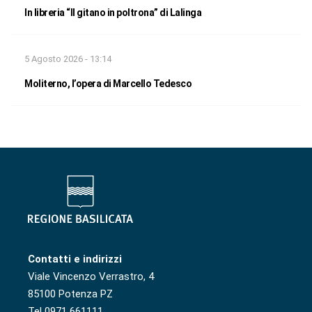
In libreria “Il gitano in poltrona” di Lalinga
5 Agosto 2026 - 13:14
Moliterno, l’opera di Marcello Tedesco
Contatti e indirizzi
Viale Vincenzo Verrastro, 4
85100 Potenza PZ
Tel 0971 661111