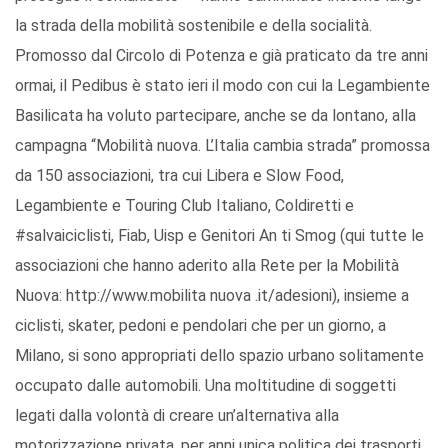
la strada della mobilità sostenibile e della socialità.
Promosso dal Circolo di Potenza e già praticato da tre anni
ormai, il Pedibus è stato ieri il modo con cui la Legambiente
Basilicata ha voluto partecipare, anche se da lontano, alla
campagna “Mobilità nuova. L’Italia cambia strada” promossa
da 150 associazioni, tra cui Libera e Slow Food,
Legambiente e Touring Club Italiano, Coldiretti e
#salvaiciclisti, Fiab, Uisp e Genitori An ti Smog (qui tutte le
associazioni che hanno aderito alla Rete per la Mobilità
Nuova: http://www.mobilita nuova .it/adesioni), insieme a
ciclisti, skater, pedoni e pendolari che per un giorno, a
Milano, si sono appropriati dello spazio urbano solitamente
occupato dalle automobili. Una moltitudine di soggetti
legati dalla volontà di creare un’alternativa alla
motorizzazione privata, per anni unica politica dei trasporti