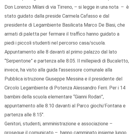
Don Lorenzo Milani di via Tirreno, – si legge in una nota – è
stato guidato dalla preside Carmela Cafasso e dal
presidente di Legambiente Basilicata Marco De Biasi, che
armati di paletta per fermare il traffico hanno guidato a
piedi i piccoli studenti nel percorso casa/scuola.
Appuntamento alle 8 davanti al primo palazzo dal lato
“Serpentone” e partenza alle 8.05. Il millepiedi di Bucaletto,
invece, ha visto alla guida l’assessore comunale alla
Pubblica istruzione Giuseppe Messina e il presidente del
Circolo Legambiente di Potenza Alessandro Ferri. Per i 14
bambini della scuola elementare “Gianni Rodari”,
appuntamento alle 8.10 davanti al Parco giochi/Fontana e
partenza alle 8.15".
Genitori, studenti, amministrazione e associazione –
prosegue il comunicato – hanno camminato insieme lungo