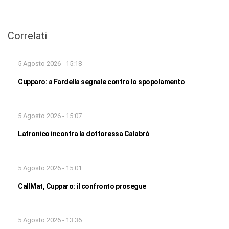
Correlati
5 Agosto 2026 - 15:18
Cupparo: a Fardella segnale contro lo spopolamento
5 Agosto 2026 - 15:07
Latronico incontra la dottoressa Calabrò
5 Agosto 2026 - 15:01
CallMat, Cupparo: il confronto prosegue
5 Agosto 2026 - 13:36