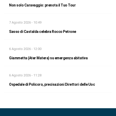
Non solo Caravaggio: prenota il Tuo Tour
7 Agosto 2026 - 10:49
Sasso di Castalda celebra Rocco Petrone
6 Agosto 2026 - 12:00
Giammetta (Ater Matera) su emergenza abitativa
6 Agosto 2026 - 11:28
Ospedale di Policoro, precisazioni Direttori delle Uoc