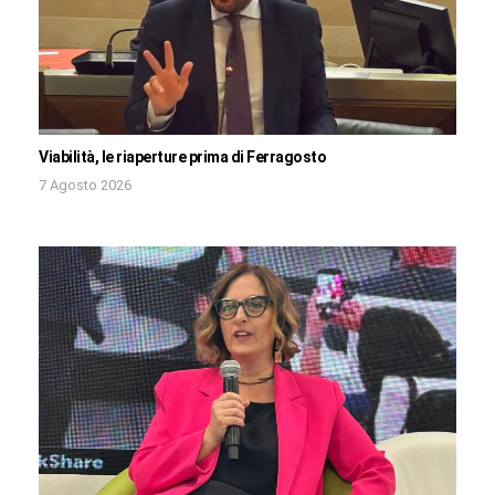
Viabilità, le riaperture prima di Ferragosto
7 Agosto 2026