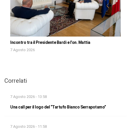
Incontro tra il Presidente Bardi e l’on. Mattia
7 Agosto 2026
Correlati
7 Agosto 2026 - 13:58
Una call per il logo del “Tartufo Bianco Serrapotamo”
7 Agosto 2026 - 11:58