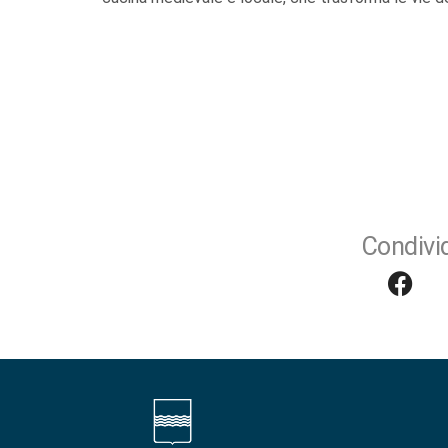
Condivid