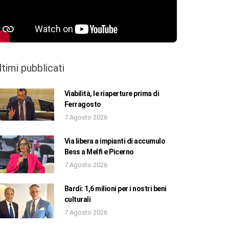
ltimi pubblicati
Viabilità, le riaperture prima di
Ferragosto
7 Agosto 2026
Via libera a impianti di accumulo
Bess a Melfi e Picerno
7 Agosto 2026
Bardi: 1,6 milioni per i nostri beni
culturali
7 Agosto 2026