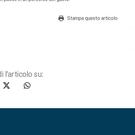
Stampa questo articolo
i l'articolo su: