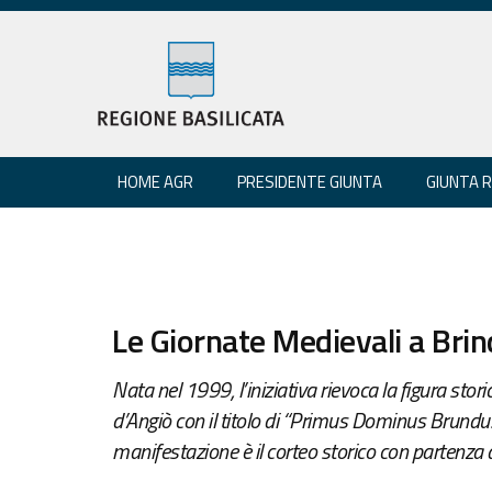
HOME AGR
PRESIDENTE GIUNTA
GIUNTA 
Le Giornate Medievali a Bri
Nata nel 1999, l’iniziativa rievoca la figura stor
d’Angiò con il titolo di “Primus Dominus Brundu
manifestazione è il corteo storico con partenza 