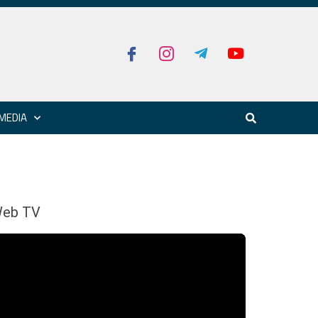
MEDIA
eb TV