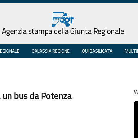
Agenzia stampa della Giunta Regionale
REGIONALE
GALASSIA REGIONE
QUI BASILICATA
MULTI
rà un bus da Potenza
W