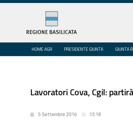
HOME AGR
PRESIDENTE GIUNTA
GIUNTA 
Lavoratori Cova, Cgil: parti
5 Settembre 2016
15:18