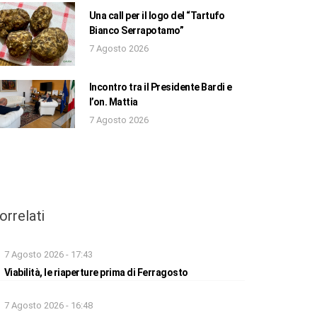
Una call per il logo del “Tartufo
Bianco Serrapotamo”
7 Agosto 2026
Incontro tra il Presidente Bardi e
l’on. Mattia
7 Agosto 2026
orrelati
7 Agosto 2026 - 17:43
Viabilità, le riaperture prima di Ferragosto
7 Agosto 2026 - 16:48