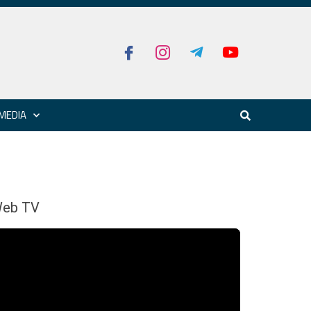
MEDIA
eb TV