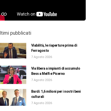
ltimi pubblicati
Viabilità, le riaperture prima di
Ferragosto
7 Agosto 2026
Via libera a impianti di accumulo
Bess a Melfi e Picerno
7 Agosto 2026
Bardi: 1,6 milioni per i nostri beni
culturali
7 Agosto 2026