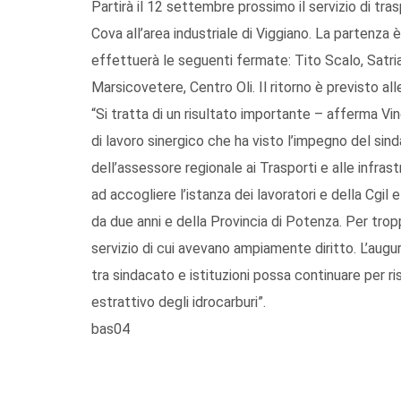
Partirà il 12 settembre prossimo il servizio di tr
Cova all’area industriale di Viggiano. La partenza 
effettuerà le seguenti fermate: Tito Scalo, Satri
Marsicovetere, Centro Oli. Il ritorno è previsto al
“Si tratta di un risultato importante – afferma Vi
di lavoro sinergico che ha visto l’impegno del sind
dell’assessore regionale ai Trasporti e alle infras
ad accogliere l’istanza dei lavoratori e della Cgi
da due anni e della Provincia di Potenza. Per trop
servizio di cui avevano ampiamente diritto. L’aug
tra sindacato e istituzioni possa continuare per r
estrattivo degli idrocarburi”.
bas04