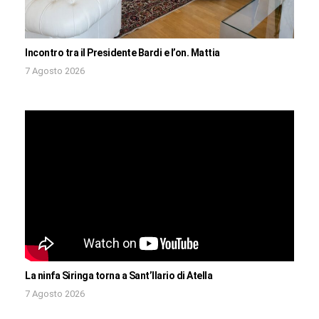
Incontro tra il Presidente Bardi e l’on. Mattia
7 Agosto 2026
La ninfa Siringa torna a Sant’Ilario di Atella
7 Agosto 2026