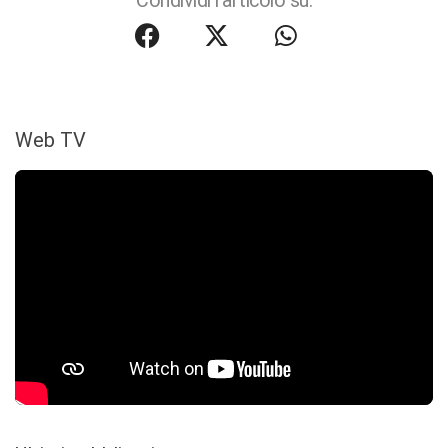
Condividi l'articolo su:
Web TV