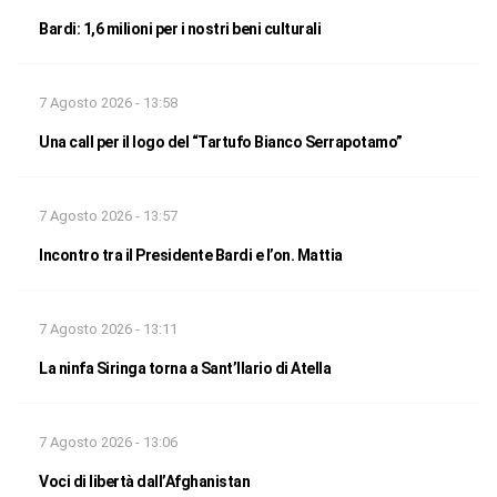
Bardi: 1,6 milioni per i nostri beni culturali
7 Agosto 2026 - 13:58
Una call per il logo del “Tartufo Bianco Serrapotamo”
7 Agosto 2026 - 13:57
Incontro tra il Presidente Bardi e l’on. Mattia
7 Agosto 2026 - 13:11
La ninfa Siringa torna a Sant’Ilario di Atella
7 Agosto 2026 - 13:06
Voci di libertà dall’Afghanistan