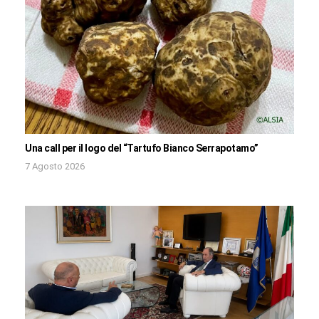
Una call per il logo del “Tartufo Bianco Serrapotamo”
7 Agosto 2026