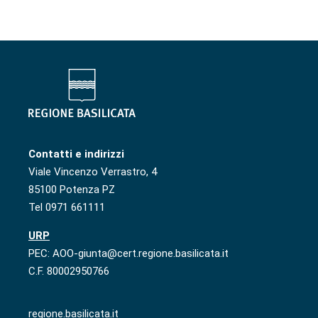
Contatti e indirizzi
Viale Vincenzo Verrastro, 4
85100 Potenza PZ
Tel 0971 661111
URP
PEC: AOO-giunta@cert.regione.basilicata.it
C.F. 80002950766
regione.basilicata.it