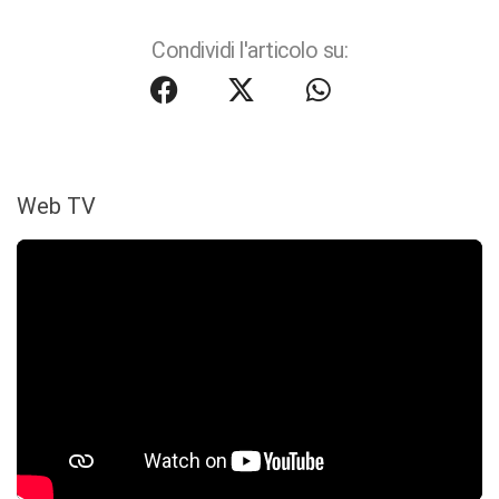
Condividi l'articolo su:
Web TV