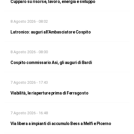
Cupparo su risorse, lavoro, energia e sviluppo
8 Agosto 2026 - 08:02
Latronico: auguri all’Ambasciatore Cospito
8 Agosto 2026 - 08:00
Cospito commissario Asi, gli auguri di Bardi
7 Agosto 2026 - 17:43
Viabilità, le riaperture prima di Ferragosto
7 Agosto 2026 - 16:48
Via libera a impianti di accumulo Bess a Melfi e Picerno