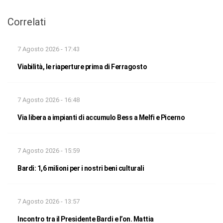
Correlati
7 Agosto 2026 - 17:43
Viabilità, le riaperture prima di Ferragosto
7 Agosto 2026 - 16:48
Via libera a impianti di accumulo Bess a Melfi e Picerno
7 Agosto 2026 - 15:59
Bardi: 1,6 milioni per i nostri beni culturali
7 Agosto 2026 - 13:57
Incontro tra il Presidente Bardi e l’on. Mattia