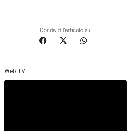
Condividi l'articolo su:
Web TV