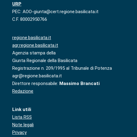
URP
PEC: AOO-giunta@cert.regione.basilicata.it
C.F. 80002950766
regione.basilicata.it
agr.regione.basilicata.it
Agenzia stampa della
Giunta Regionale della Basilicata
Registrazione n. 209/1995 al Tribunale di Potenza
agr@regione.basilicata.it
Direttore responsabile:
Massimo Brancati
Redazione
Link utili
Lista RSS
Note legali
Privacy