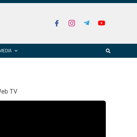
MEDIA
eb TV