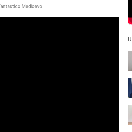
Fantastico Medioevo
U