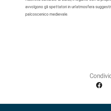
avvolgono gli spettatori in un’atmosfera suggesti
palcoscenico medievale.
Condivid