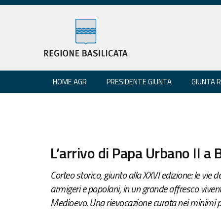
HOME AGR
PRESIDENTE GIUNTA
GIUNTA 
L’arrivo di Papa Urbano II a 
Corteo storico, giunto alla XXVI edizione: le vie d
armigeri e popolani, in un grande affresco vivente 
Medioevo. Una rievocazione curata nei minimi pa