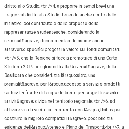
diritto allo Studio;<br />4. a proporre in tempi brevi una
Legge sul diritto allo Studio tenendo anche conto delle
iniziative, del contributo e delle proposte delle
rappresentanze studentesche, considerando la
necessit&agrave; di incrementare le risorse anche
attraverso specifici progetti a valere sui fondi comunitari;
<br />5. che la Regione si faccia promotrice di una Carta
Studenti 2019 per gli iscritti alla Universit&agrave; della
Basilicata che consideri, tra l&rsquo;altro, una
premialit&agrave; per l&rsquo;accesso a servizi e prodotti
culturali a fronte di tempo dedicato per progetti sociali e
attivit&agrave; civica nel territorio regionale;<br />6. ad
attivare sin da subito un confronto con l&rsquo;Unibas per
costruire la migliore compatibilit&agrave; possibile tra
esigenze dell&rsquo;Ateneo e Piano dei Trasporti;<br />7. a