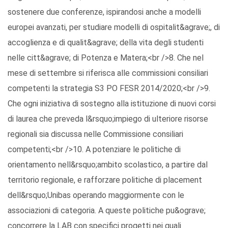
sostenere due conferenze, ispirandosi anche a modelli
europei avanzati, per studiare modelli di ospitalit&agrave;, di
accoglienza e di qualit&agrave; della vita degli studenti
nelle citt&agrave; di Potenza e Matera;<br />8. Che nel
mese di settembre si riferisca alle commissioni consiliari
competenti la strategia S3 PO FESR 2014/2020;<br />9.
Che ogni iniziativa di sostegno alla istituzione di nuovi corsi
di laurea che preveda l&rsquo;impiego di ulteriore risorse
regionali sia discussa nelle Commissione consiliari
competenti;<br />10. A potenziare le politiche di
orientamento nell&rsquo;ambito scolastico, a partire dal
territorio regionale, e rafforzare politiche di placement
dell&rsquo;Unibas operando maggiormente con le
associazioni di categoria. A queste politiche pu&ograve;
concorrere la LAB con specifici progetti nei quali