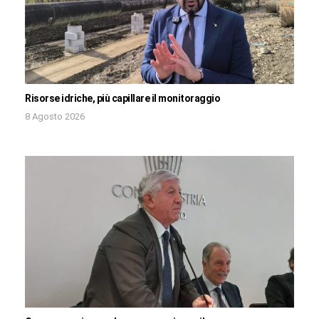
Risorse idriche, più capillare il monitoraggio
8 Agosto 2026