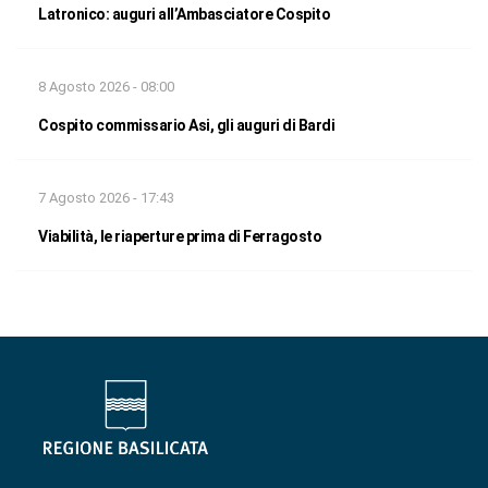
Latronico: auguri all’Ambasciatore Cospito
8 Agosto 2026 - 08:00
Cospito commissario Asi, gli auguri di Bardi
7 Agosto 2026 - 17:43
Viabilità, le riaperture prima di Ferragosto