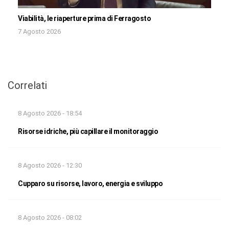
Viabilità, le riaperture prima di Ferragosto
7 Agosto 2026
Correlati
8 Agosto 2026 - 18:54
Risorse idriche, più capillare il monitoraggio
8 Agosto 2026 - 12:30
Cupparo su risorse, lavoro, energia e sviluppo
8 Agosto 2026 - 08:02