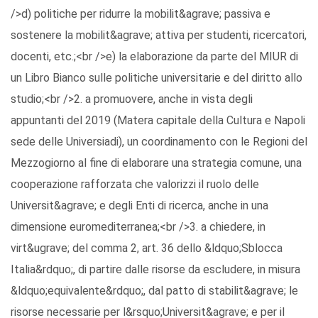
/>d) politiche per ridurre la mobilit&agrave; passiva e
sostenere la mobilit&agrave; attiva per studenti, ricercatori,
docenti, etc.;<br />e) la elaborazione da parte del MIUR di
un Libro Bianco sulle politiche universitarie e del diritto allo
studio;<br />2. a promuovere, anche in vista degli
appuntanti del 2019 (Matera capitale della Cultura e Napoli
sede delle Universiadi), un coordinamento con le Regioni del
Mezzogiorno al fine di elaborare una strategia comune, una
cooperazione rafforzata che valorizzi il ruolo delle
Universit&agrave; e degli Enti di ricerca, anche in una
dimensione euromediterranea;<br />3. a chiedere, in
virt&ugrave; del comma 2, art. 36 dello &ldquo;Sblocca
Italia&rdquo;, di partire dalle risorse da escludere, in misura
&ldquo;equivalente&rdquo;, dal patto di stabilit&agrave; le
risorse necessarie per l&rsquo;Universit&agrave; e per il