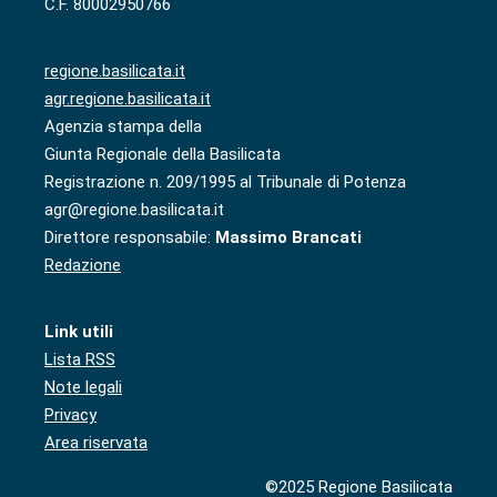
C.F. 80002950766
regione.basilicata.it
agr.regione.basilicata.it
Agenzia stampa della
Giunta Regionale della Basilicata
Registrazione n. 209/1995 al Tribunale di Potenza
agr@regione.basilicata.it
Direttore responsabile:
Massimo Brancati
Redazione
Link utili
Lista RSS
Note legali
Privacy
Area riservata
©2025 Regione Basilicata