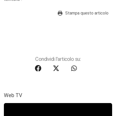
Stampa questo articolo
Condividi l'articolo su:
Web TV