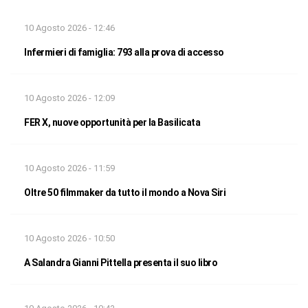
10 Agosto 2026 - 12:46
Infermieri di famiglia: 793 alla prova di accesso
10 Agosto 2026 - 12:09
FER X, nuove opportunità per la Basilicata
10 Agosto 2026 - 11:59
Oltre 50 filmmaker da tutto il mondo a Nova Siri
10 Agosto 2026 - 10:50
A Salandra Gianni Pittella presenta il suo libro