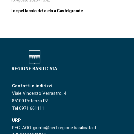
10 Agosto 2026 - 10:42
Lo spettacolo del cielo a Castelgrande
Contatti e indirizzi
Viale Vincenzo Verrastro, 4
85100 Potenza PZ
Tel 0971 661111
URP
PEC: AOO-giunta@cert.regione.basilicata.it