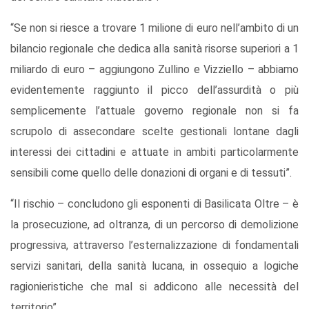
“Se non si riesce a trovare 1 milione di euro nell’ambito di un
bilancio regionale che dedica alla sanità risorse superiori a 1
miliardo di euro – aggiungono Zullino e Vizziello – abbiamo
evidentemente raggiunto il picco dell’assurdità o più
semplicemente l’attuale governo regionale non si fa
scrupolo di assecondare scelte gestionali lontane dagli
interessi dei cittadini e attuate in ambiti particolarmente
sensibili come quello delle donazioni di organi e di tessuti”.
“Il rischio – concludono gli esponenti di Basilicata Oltre – è
la prosecuzione, ad oltranza, di un percorso di demolizione
progressiva, attraverso l’esternalizzazione di fondamentali
servizi sanitari, della sanità lucana, in ossequio a logiche
ragionieristiche che mal si addicono alle necessità del
territorio”.