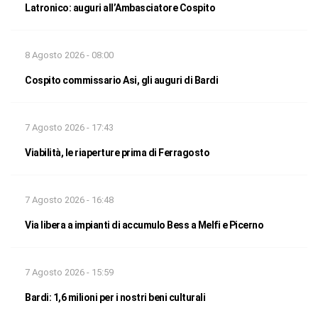
Latronico: auguri all’Ambasciatore Cospito
8 Agosto 2026 - 08:00
Cospito commissario Asi, gli auguri di Bardi
7 Agosto 2026 - 17:43
Viabilità, le riaperture prima di Ferragosto
7 Agosto 2026 - 16:48
Via libera a impianti di accumulo Bess a Melfi e Picerno
7 Agosto 2026 - 15:59
Bardi: 1,6 milioni per i nostri beni culturali