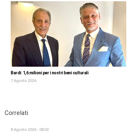
Bardi: 1,6 milioni per i nostri beni culturali
7 Agosto 2026
Correlati
8 Agosto 2026 - 08:02