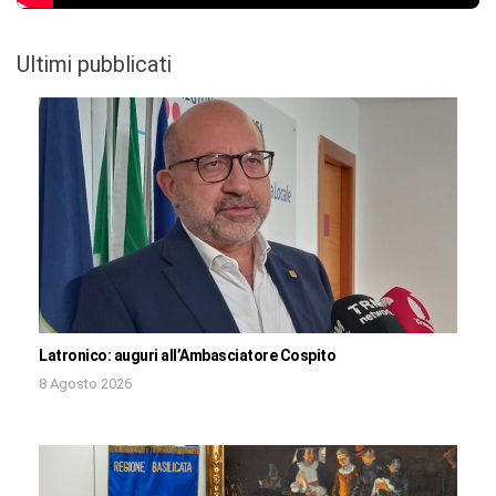
Ultimi pubblicati
Latronico: auguri all’Ambasciatore Cospito
8 Agosto 2026