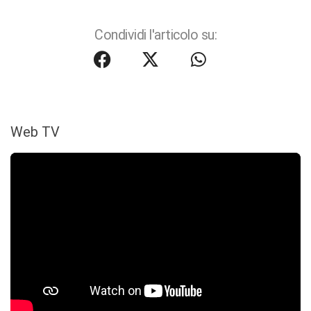
Condividi l'articolo su:
Web TV