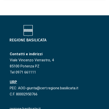
Contatti e indirizzi
Viale Vincenzo Verrastro, 4
85100 Potenza PZ
Tel 0971 661111
URP
PEC: AOO-giunta@cert.regione.basilicata.it
C.F. 80002950766
regione.basilicata.it