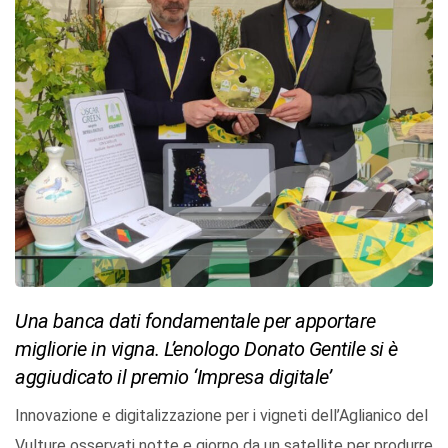
Una banca dati fondamentale per apportare
migliorie in vigna. L’enologo Donato Gentile si è
aggiudicato il premio ‘Impresa digitale’
Innovazione e digitalizzazione per i vigneti dell’Aglianico del
Vulture osservati notte e giorno da un satellite per produrre